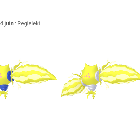
4 juin
: Regieleki