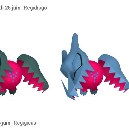
i 25 juin
: Regidrago
 juin
: Regigicas