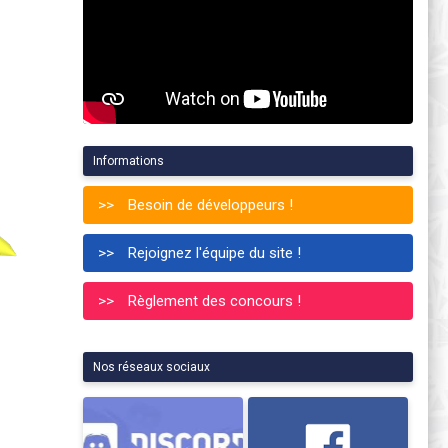
Informations
Besoin de développeurs !
Rejoignez l'équipe du site !
Règlement des concours !
Nos réseaux sociaux