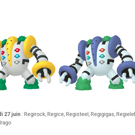
i 27 juin
: Regirock, Regice, Registeel, Regigigas, Regiele
drago