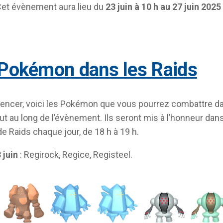
Cet évènement aura lieu du
23 juin à 10 h au 27 juin 2025
 Pokémon dans les Raids
ncer, voici les Pokémon que vous pourrez combattre d
out au long de l’évènement. Ils seront mis à l’honneur dan
e Raids chaque jour, de 18 h à 19 h.
 juin
: Regirock, Regice, Registeel.