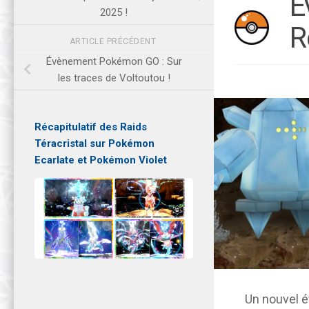
É
2025 !
R
ARTICLE PRÉCÉDENT
Évènement Pokémon GO : Sur
les traces de Voltoutou !
Récapitulatif des Raids
Téracristal sur Pokémon
Ecarlate et Pokémon Violet
Un nouvel 