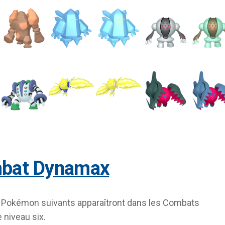
mbat Dynamax
s Pokémon suivants apparaîtront dans les Combats
niveau six.