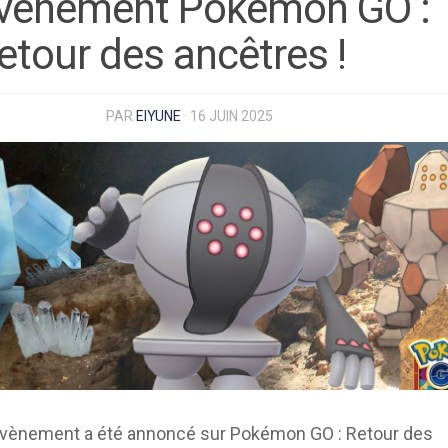
vènement Pokémon GO :
etour des ancêtres !
PAR
EIYUNE
·
16 JUIN 2025
évènement a été annoncé sur Pokémon GO : Retour des