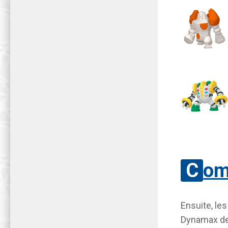
Co
Ensuite, le
Dynamax de 