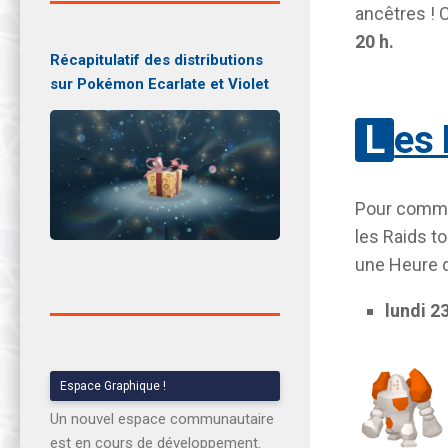
ancêtres ! 
20 h.
Récapitulatif des distributions
sur Pokémon Ecarlate et Violet
Les
Pour comme
les Raids t
une Heure d
lundi 23
Espace Graphique !
Un nouvel espace communautaire
est en cours de développement.