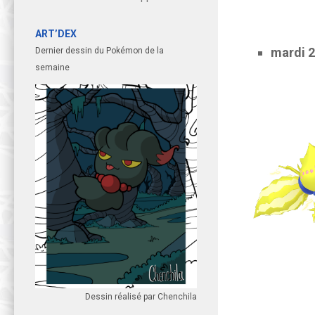
ART’DEX
mardi 2
Dernier dessin du Pokémon de la
semaine
Dessin réalisé par Chenchila