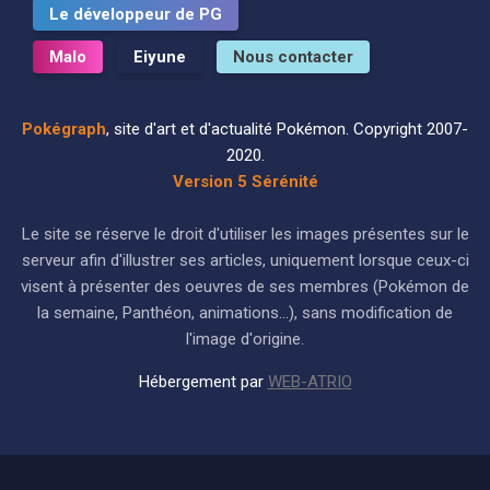
Le développeur de PG
Malo
Eiyune
Nous contacter
Pokégraph
, site d'art et d'actualité Pokémon. Copyright 2007-
2020.
Version 5 Sérénité
Le site se réserve le droit d'utiliser les images présentes sur le
serveur afin d'illustrer ses articles, uniquement lorsque ceux-ci
visent à présenter des oeuvres de ses membres (Pokémon de
la semaine, Panthéon, animations...), sans modification de
l'image d'origine.
Hébergement par
WEB-ATRIO