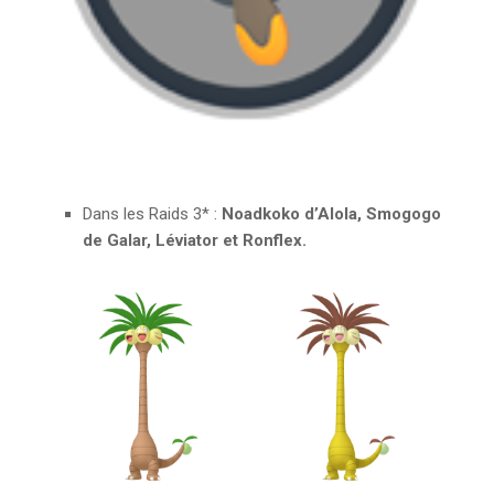
Dans les Raids 3* :
Noadkoko d’Alola, Smogogo
de Galar, Léviator et Ronflex.