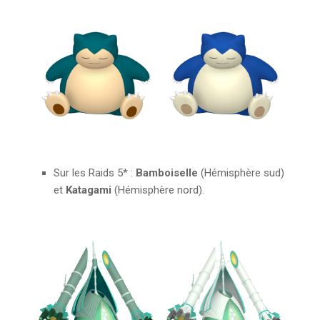
Sur les Raids 5* :
Bamboiselle
(Hémisphère sud)
et
Katagami
(Hémisphère nord).