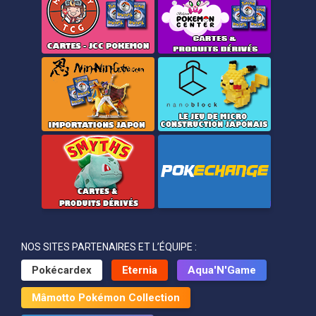
NOS SITES PARTENAIRES ET L’ÉQUIPE :
Pokécardex
Eternia
Aqua'N'Game
Mâmotto Pokémon Collection