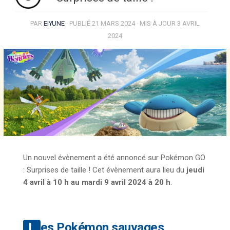
PAR
EIYUNE
· PUBLIÉ
21 MARS 2024
· MIS À JOUR
3 AVRIL
2024
Un nouvel évènement a été annoncé sur Pokémon GO
: Surprises de taille ! Cet évènement aura lieu du
jeudi
4 avril à 10 h au mardi 9 avril 2024 à 20 h
.
Les Pokémon sauvages