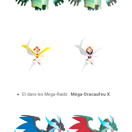
Et dans les Méga-Raids :
Méga-Dracaufeu X
.