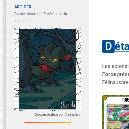
ART’DEX
Dernier dessin du Pokémon de la
semaine
Dét
Les extens
Force
prés
Félinausore
Dessin réalisé par Chenchila