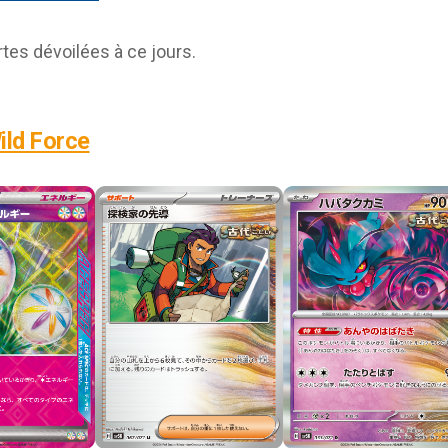
rtes dévoilées à ce jours.
ild Force