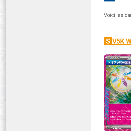
Voici les ca
SV5K W