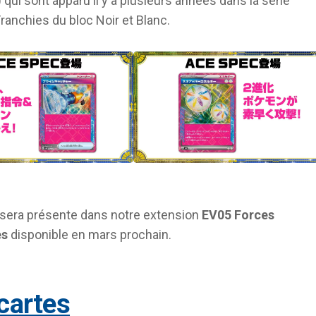
qui sont apparu il y a plusieurs années dans la série
Franchies du bloc Noir et Blanc.
 sera présente dans notre extension
EV05 Forces
es
disponible en mars prochain.
 cartes