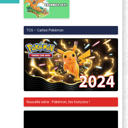
TCG – Cartes Pokémon
Nouvelle série : Pokémon, les horizons !