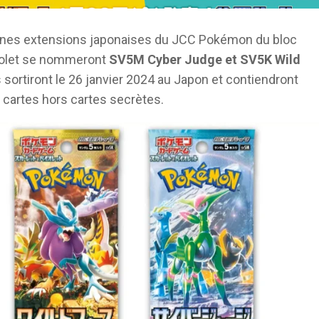
ines extensions japonaises du JCC Pokémon du bloc
iolet se nommeront
SV5M Cyber Judge et SV5K Wild
 sortiront le 26 janvier 2024 au Japon et contiendront
cartes hors cartes secrètes.