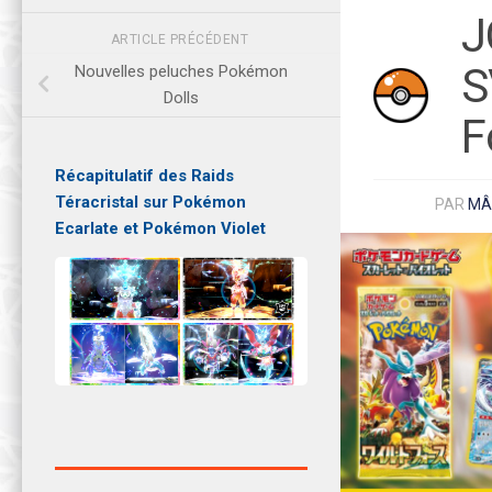
J
ARTICLE PRÉCÉDENT
S
Nouvelles peluches Pokémon
Dolls
F
Récapitulatif des Raids
Téracristal sur Pokémon
PAR
MÂ
Ecarlate et Pokémon Violet