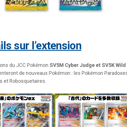
ails sur l’extension
ions du JCC Pokémon
SV5M Cyber Judge et SV5K Wild
enteront de nouveaux Pokémon : les Pokémon Paradoxe
s et Robosquetaires.