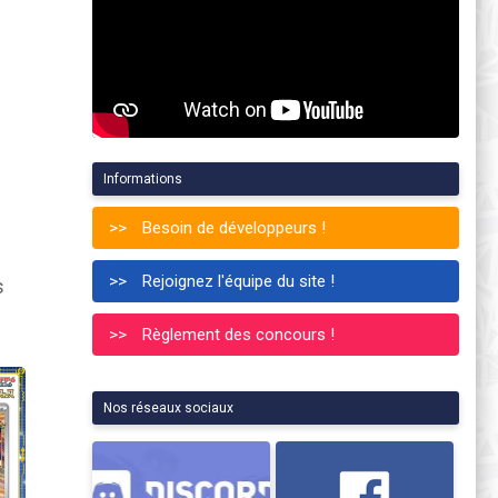
Informations
Besoin de développeurs !
Rejoignez l'équipe du site !
s
Règlement des concours !
Nos réseaux sociaux