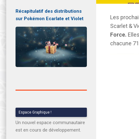
Récapitulatif des distributions
Les procha
sur Pokémon Ecarlate et Violet
Scarlet & V
Force
.
Elles
chacune 71 
Espace Graphique !
Un nouvel espace communautaire
est en cours de développement.