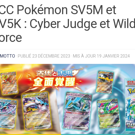
CC Pokémon SV5M et
V5K : Cyber Judge et Wil
orce
MOTTO
· PUBLIÉ
23 DÉCEMBRE 2023
· MIS À JOUR
19 JANVIER 2024