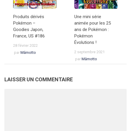
Produits dérivés
Une mini série
Pokémon –
animée pour les 25
Goodies Japon,
ans de Pokémon :
France, US #186
Pokémon
Évolutions !
28 février 2022
2 septembre 2021
par
Mâmotto
par
Mâmotto
LAISSER UN COMMENTAIRE