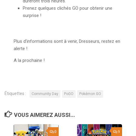
dureront trois heures.
Prenez quelques clichés GO pour obtenir une
surprise !
Plus d’informations sont à venir, Dresseurs, restez en
alerte !
A la prochaine !
Étiquettes :
Community Day
PoGO
Pokémon GO
VOUS AIMEREZ AUSSI...
0
9