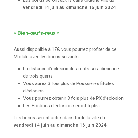
Les bonus seront actifs dans toute la ville du
vendredi 14 juin au dimanche 16 juin 2024
.
« Bien-œufs-reux »
Aussi disponible à 17€, vous pourrez profiter de ce
Module avec les bonus suivants :
La distance d’éclosion des œufs sera diminuée
de trois quarts
Vous aurez 3 fois plus de Poussières Étoiles
d’éclosion
Vous pourrez obtenir 3 fois plus de PX d’éclosion
Les Bonbons d’éclosion seront triplés.
Les bonus seront actifs dans toute la ville du
vendredi 14 juin au dimanche 16 juin 2024
.