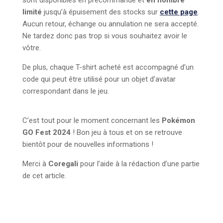
sont disponibles en précommande et
en nombre
limité
jusqu’à épuisement des stocks sur
cette page
.
Aucun retour, échange ou annulation ne sera accepté.
Ne tardez donc pas trop si vous souhaitez avoir le
vôtre.
De plus, chaque T-shirt acheté est accompagné d’un
code qui peut être utilisé pour un objet d’avatar
correspondant dans le jeu.
C’est tout pour le moment concernant les
Pokémon
GO Fest 2024
! Bon jeu à tous et on se retrouve
bientôt pour de nouvelles informations !
Merci à
Coregali
pour l’aide à la rédaction d’une partie
de cet article.