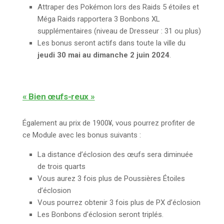
Attraper des Pokémon lors des Raids 5 étoiles et
Méga Raids rapportera 3 Bonbons XL
supplémentaires (niveau de Dresseur : 31 ou plus)
Les bonus seront actifs dans toute la ville du
jeudi 30 mai au dimanche 2 juin 2024
.
« Bien œufs-reux »
Également au prix de 1900¥, vous pourrez profiter de
ce Module avec les bonus suivants :
La distance d’éclosion des œufs sera diminuée
de trois quarts
Vous aurez 3 fois plus de Poussières Étoiles
d’éclosion
Vous pourrez obtenir 3 fois plus de PX d’éclosion
Les Bonbons d’éclosion seront triplés.