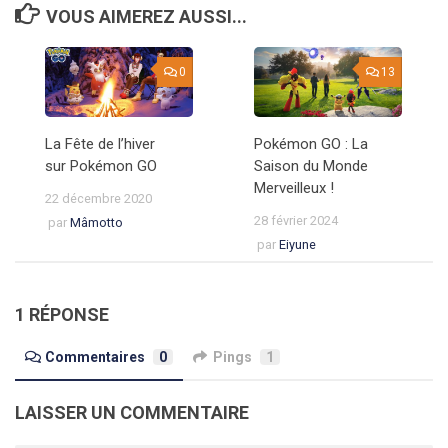
VOUS AIMEREZ AUSSI...
0
13
La Fête de l’hiver
Pokémon GO : La
sur Pokémon GO
Saison du Monde
Merveilleux !
22 décembre 2020
28 février 2024
par
Mâmotto
par
Eiyune
1 RÉPONSE
Commentaires
0
Pings
1
LAISSER UN COMMENTAIRE