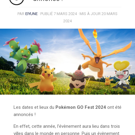
PAR
EIYUNE
· PUBLIÉ
7 MARS 2024
· MIS À JOUR
20 MARS
2024
Les dates et lieux du
Pokémon GO Fest 2024
ont été
annoncés !
En effet, cette année, l’évènement aura lieu dans trois
villes dans le monde en personne. Puis un évènement