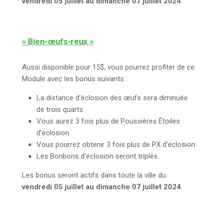
vendredi 05 juillet au dimanche 07 juillet 2024
.
« Bien-œufs-reux »
Aussi disponible pour 15$, vous pourrez profiter de ce
Module avec les bonus suivants :
La distance d’éclosion des œufs sera diminuée
de trois quarts
Vous aurez 3 fois plus de Poussières Étoiles
d’éclosion
Vous pourrez obtenir 3 fois plus de PX d’éclosion
Les Bonbons d’éclosion seront triplés.
Les bonus seront actifs dans toute la ville du
vendredi 05 juillet au dimanche 07 juillet 2024
.