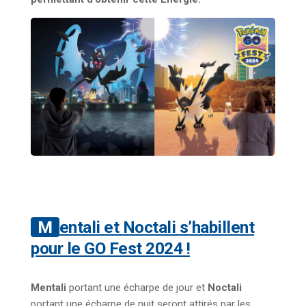
Mentali et Noctali s’habillent
pour le GO Fest 2024 !
Mentali
portant une écharpe de jour et
Noctali
portant une écharpe de nuit seront attirés par les