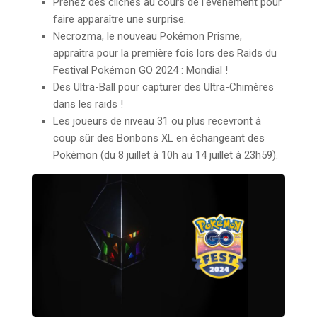
Prenez des clichés au cours de l’événement pour
faire apparaître une surprise.
Necrozma, le nouveau Pokémon Prisme,
appraîtra pour la première fois lors des Raids du
Festival Pokémon GO 2024 : Mondial !
Des Ultra-Ball pour capturer des Ultra-Chimères
dans les raids !
Les joueurs de niveau 31 ou plus recevront à
coup sûr des Bonbons XL en échangeant des
Pokémon (du 8 juillet à 10h au 14 juillet à 23h59).