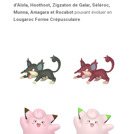
d’Alola, Hoothoot, Zigzaton de Galar, Séléroc,
Munna, Amagara et Rocabot
pouvant évoluer en
Lougaroc Forme Crépusculaire
.