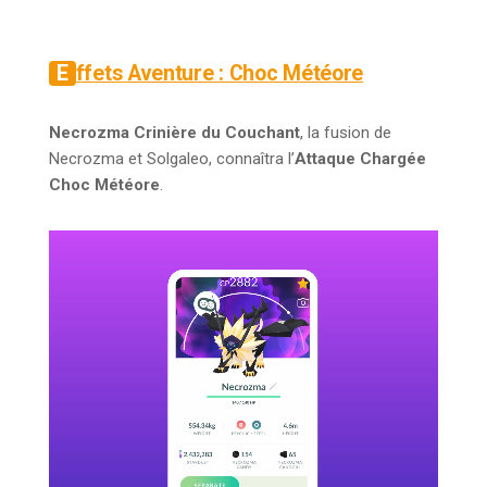
Effets Aventure : Choc Météore
Necrozma Crinière du Couchant
, la fusion de
Necrozma et Solgaleo, connaîtra l’
Attaque Chargée
Choc Météore
.