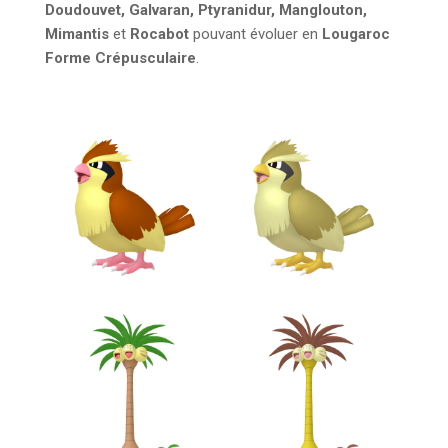
Doudouvet, Galvaran, Ptyranidur, Manglouton,
Mimantis
et
Rocabot
pouvant évoluer en
Lougaroc
Forme Crépusculaire
.