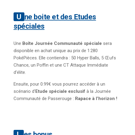
Une boite et des Etudes
spéciales
Une
Boîte Journée Communauté spéciale
sera
disponible en achat unique au prix de 1 280
PokéPièces. Elle contiendra : 50 Hyper Balls, 5 Œufs
Chance, un Poffin et une CT Attaque Immédiate
d’élite.
Ensuite, pour 0.99€ vous pourrez accéder à un
scénario d’
Etude spéciale exclusif
à la Journée
Communauté de Passerouge :
Rapace à l’horizon !
Les bonus