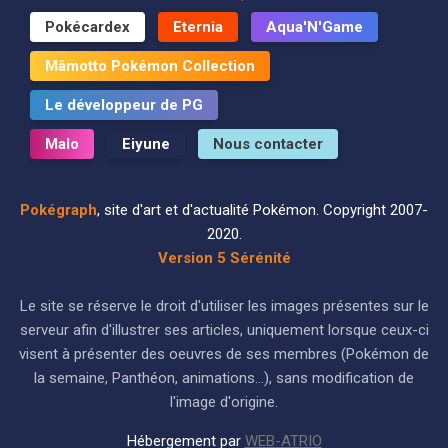
Pokécardex
Eternia
Aqua'N'Game
Mâmotto Pokémon Collection
Le développeur de PG
Malo
Eiyune
Nous contacter
Pokégraph
, site d'art et d'actualité Pokémon. Copyright 2007-
2020.
Version 5 Sérénité
Le site se réserve le droit d'utiliser les images présentes sur le
serveur afin d'illustrer ses articles, uniquement lorsque ceux-ci
visent à présenter des oeuvres de ses membres (Pokémon de
la semaine, Panthéon, animations...), sans modification de
l'image d'origine.
Hébergement par
WEB-ATRIO