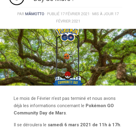
PAR
MÂMOTTO
· PUBLIÉ
17 FÉVRIER 2021
· MIS À JOUR
17
FÉVRIER 2021
Le mois de Février n’est pas terminé et nous avons
déjà les informations concernant le
Pokémon GO
Community Day de Mars
.
Il se déroulera le
samedi 6 mars 2021 de 11h à 17h
.