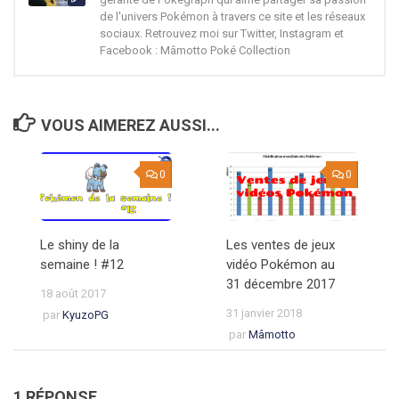
de l'univers Pokémon à travers ce site et les réseaux
sociaux. Retrouvez moi sur Twitter, Instagram et
Facebook : Mâmotto Poké Collection
VOUS AIMEREZ AUSSI...
0
0
Le shiny de la
Les ventes de jeux
semaine ! #12
vidéo Pokémon au
31 décembre 2017
18 août 2017
31 janvier 2018
par
KyuzoPG
par
Mâmotto
1 RÉPONSE