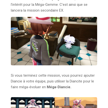
l’intérêt pour la Méga-Gemme. C’est ainsi que se
lancera la mission secondaire EX.
Si vous terminez cette mission, vous pourrez ajouter
Diancie à votre équipe, puis utiliser la Diancite pour le
faire méga-évoluer en
Méga-Diancie.