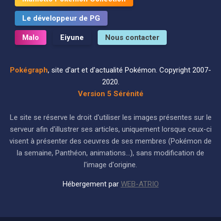
Le développeur de PG
Malo
Eiyune
Nous contacter
Pokégraph
, site d'art et d'actualité Pokémon. Copyright 2007-
2020.
Version 5 Sérénité
Le site se réserve le droit d'utiliser les images présentes sur le
serveur afin d'illustrer ses articles, uniquement lorsque ceux-ci
visent à présenter des oeuvres de ses membres (Pokémon de
la semaine, Panthéon, animations...), sans modification de
l'image d'origine.
Hébergement par
WEB-ATRIO