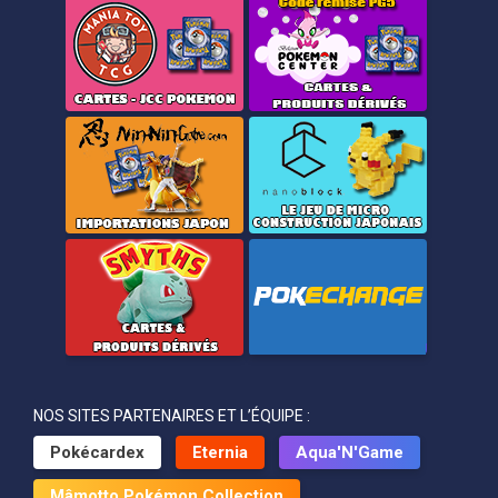
NOS SITES PARTENAIRES ET L’ÉQUIPE :
Pokécardex
Eternia
Aqua'N'Game
Mâmotto Pokémon Collection