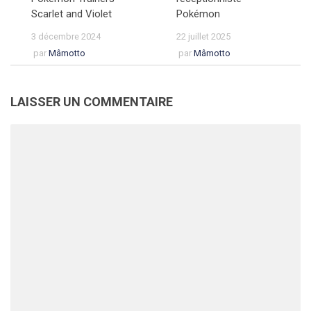
Scarlet and Violet
Pokémon
3 décembre 2024
22 juillet 2025
par
Mâmotto
par
Mâmotto
LAISSER UN COMMENTAIRE