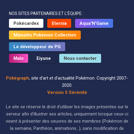
NOS SITES PARTENAIRES ET L’ÉQUIPE :
Pokécardex
Eternia
Aqua'N'Game
Mâmotto Pokémon Collection
Le développeur de PG
Malo
Eiyune
Nous contacter
Pokégraph
, site d'art et d'actualité Pokémon. Copyright 2007-
2020.
Version 5 Sérénité
Le site se réserve le droit d'utiliser les images présentes sur le
serveur afin d'illustrer ses articles, uniquement lorsque ceux-ci
visent à présenter des oeuvres de ses membres (Pokémon de
la semaine, Panthéon, animations...), sans modification de