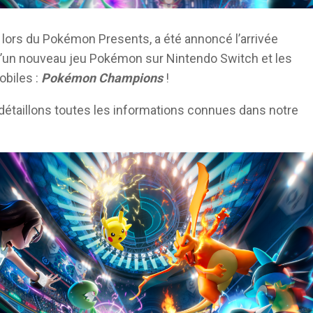
, lors du Pokémon Presents, a été annoncé l’arrivée
’un nouveau jeu Pokémon sur Nintendo Switch et les
obiles :
Pokémon Champions
!
étaillons toutes les informations connues dans notre