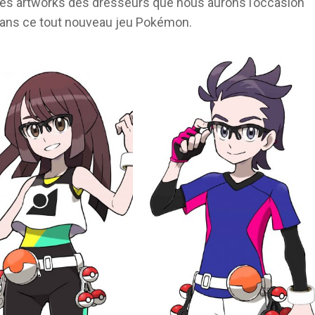
i les artworks des dresseurs que nous aurons l’occasion
dans ce tout nouveau jeu Pokémon.