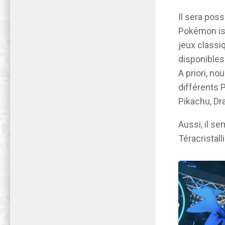
Il sera pos
Pokémon i
jeux classi
disponibles
A priori, n
différents 
Pikachu, Dr
Aussi, il se
Téracristal