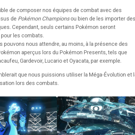
sible de composer nos équipes de combat avec des
ssus de
Pokémon Champions
ou bien de les importer de
ques. Cependant, seuls certains Pokémon seront
 pour les combats.
ous pouvons nous attendre, au moins, à la présence des
Pokémon aperçus lors du Pokémon Presents, tels que
acaufeu, Gardevoir, Lucario et Oyacata, par exemple.
mblerait que nous puissions utiliser la Méga-Évolution et l
lisation lors des combats.