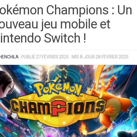
okémon Champions : Un
ouveau jeu mobile et
intendo Switch !
HENCHILA
· PUBLIÉ
27 FÉVRIER 2025
· MIS À JOUR
28 FÉVRIER 2025