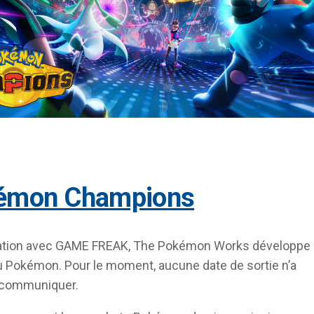
kémon Champions
ration avec GAME FREAK, The Pokémon Works développe
 Pokémon. Pour le moment, aucune date de sortie n’a
 communiquer.