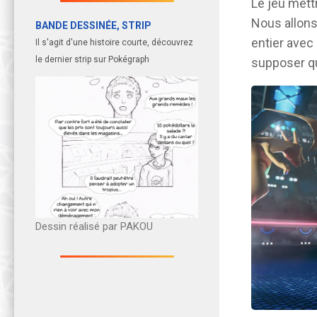
Le jeu mett
Nous allons
BANDE DESSINÉE, STRIP
entier avec
Il s'agit d'une histoire courte, découvrez
le dernier strip sur Pokégraph
supposer qu
Dessin réalisé par PAKOU