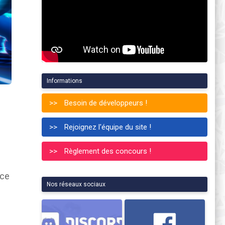
Informations
Besoin de développeurs !
Rejoignez l'équipe du site !
Règlement des concours !
 ce
Nos réseaux sociaux