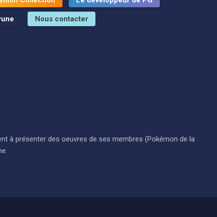
yune
Nous contacter
i visent à présenter des oeuvres de ses membres (Pokémon de la
ne.