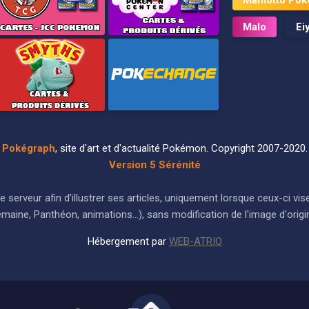
Malo
Ei
Pokégraph
, site d'art et d'actualité Pokémon. Copyright 2007-2020.
Version 5 Sérénité
ur le serveur afin d'illustrer ses articles, uniquement lorsque ceux-c
maine, Panthéon, animations...), sans modification de l'image d'origi
Hébergement par
WEB-ATRIO