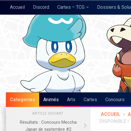
Accueil
Discord
Cartes – TCG
Dossiers & Sol
Skip to content
Pokégraph
Categories
Animés
Arts
Cartes
Concours
ARTICLE SUIVANT
ACCUEIL
»
A
DISPONIBLE !
Résultats : Concours Meccha
Japan de septembre #2