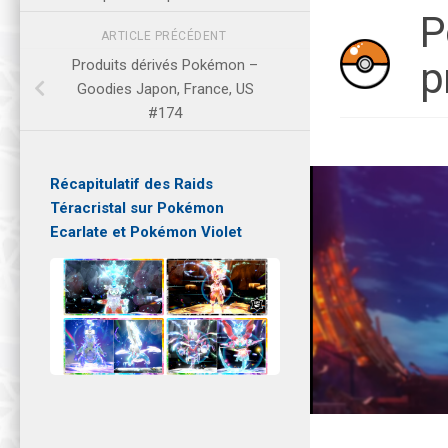
P
ARTICLE PRÉCÉDENT
p
Produits dérivés Pokémon –
Goodies Japon, France, US
#174
Récapitulatif des Raids
Téracristal sur Pokémon
Ecarlate et Pokémon Violet