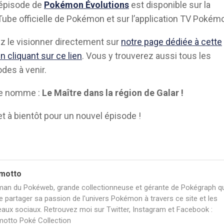
 épisode de
Pokémon Évolutions
est disponible sur la
ube officielle de Pokémon et sur l’application TV Pokém
 le visionner directement sur
notre page dédiée à cette
n cliquant sur ce lien
. Vous y trouverez aussi tous les
des à venir.
se nomme :
Le Maître dans la région de Galar !
t à bientôt pour un nouvel épisode !
motto
an du Pokéweb, grande collectionneuse et gérante de Pokégraph qu
e partager sa passion de l'univers Pokémon à travers ce site et les
eaux sociaux. Retrouvez moi sur Twitter, Instagram et Facebook :
otto Poké Collection