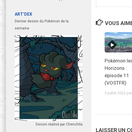
ART’DEX
Dernier dessin du Pokémon de la
VOUS AIME
semaine
Pokémon le
Horizons :
épisode 11
(VOSTFR)
3 juillet 2023
pa
Dessin réalisé par Chenchila
LAISSER UN 