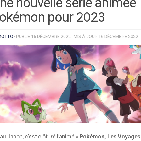
ne nouvelle série animée
okémon pour 2023
MOTTO
· PUBLIÉ
16 DÉCEMBRE 2022
· MIS À JOUR
16 DÉCEMBRE 2022
au Japon, c’est clôturé l’animé «
Pokémon, Les Voyages