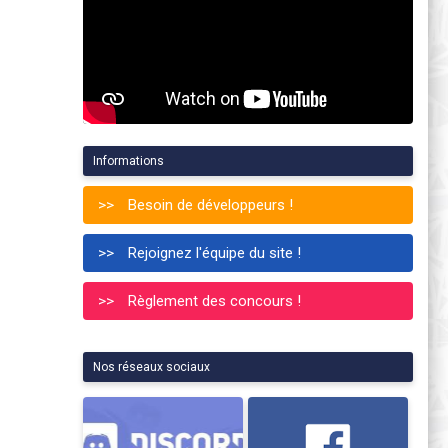
Informations
Besoin de développeurs !
Rejoignez l'équipe du site !
Règlement des concours !
Nos réseaux sociaux