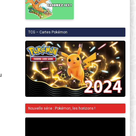
TCG – Cartes Pokémon
u
Nouvelle série : Pokémon, les horizons !