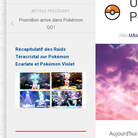
U
ARTICLE PRÉCÉDENT
P
Prismillon arrive dans Pokémon
GO !
PAR
MÂ
Récapitulatif des Raids
Téracristal sur Pokémon
Ecarlate et Pokémon Violet
Aujourd’hui 