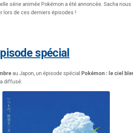
velle série animée Pokémon a été annoncée. Sacha nous
ir lors de ces derniers épisodes !
épisode spécial
mbre
au Japon, un épisode spécial
Pokémon : le ciel ble
a diffusé.