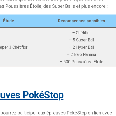
des Poussières Étoile, des Super Balls et plus encore :
Étude
Récompenses possibles
– Chétiflor
– 5 Super Ball
raper 3 Chétiflor
– 2 Hyper Ball
– 2 Baie Nanana
– 500 Poussières Étoile
euves PokéStop
 pourrez participer aux épreuves PokéStop en lien avec