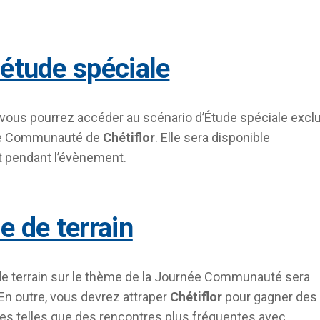
 étude spéciale
 vous pourrez accéder au scénario d’Étude spéciale exclu
ée Communauté de
Chétiflor
. Elle sera disponible
 pendant l’évènement.
de de terrain
e terrain sur le thème de la Journée Communauté sera
 En outre, vous devrez attraper
Chétiflor
pour gagner des
s telles que des rencontres plus fréquentes avec