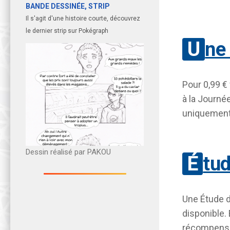
BANDE DESSINÉE, STRIP
Il s'agit d'une histoire courte, découvrez
le dernier strip sur Pokégraph
Une
Pour 0,99 €
à la Journ
uniquement
Dessin réalisé par PAKOU
Étu
Une Étude d
disponible.
récompense