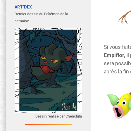
ART’DEX
Dernier dessin du Pokémon de la
semaine
Si vous fai
Empiflor,
il
sera possib
après la fin
Dessin réalisé par Chenchila