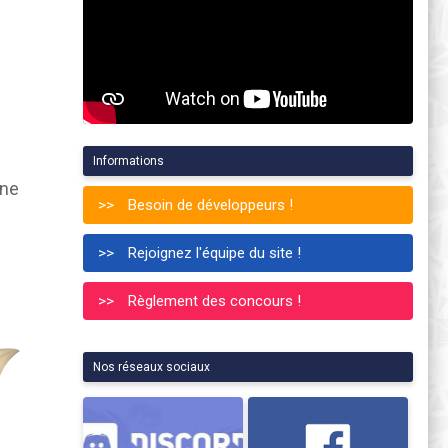
Informations
 ne
Besoin de développeurs !
Rejoignez l'équipe du site !
Règlement des concours !
Nos réseaux sociaux