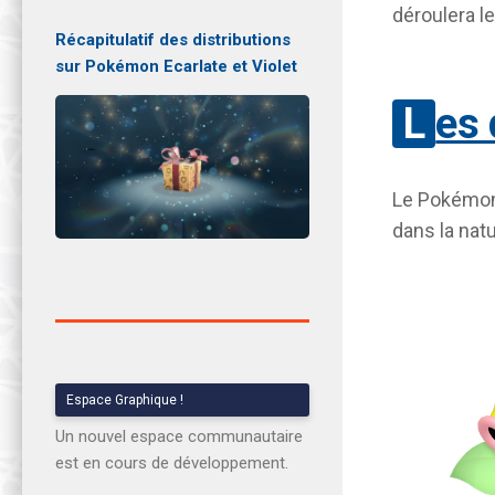
déroulera l
Récapitulatif des distributions
sur Pokémon Ecarlate et Violet
Les
Le Pokémon
dans la natu
Espace Graphique !
Un nouvel espace communautaire
est en cours de développement.