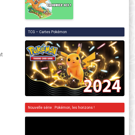
TCG – Cartes Pokémon
nt
Nouvelle série : Pokémon, les horizons !