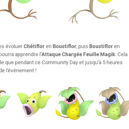
tes évoluer
Chétiflor
en
Boustiflor
, puis
Boustiflor
en
 pourra apprendre l’
Attaque Chargée Feuille Magik
. Cela
le que pendant ce Community Day et jusqu’à 5 heures
 de l’évènement !