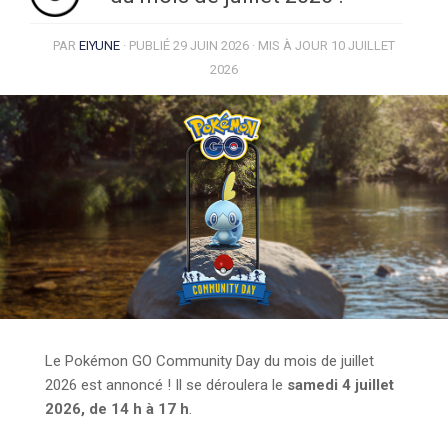
PAR
EIYUNE
· PUBLIÉ
29 JUIN 2026
· MIS À JOUR
10 JUILLET
2026
Le Pokémon GO Community Day du mois de juillet
2026 est annoncé ! Il se déroulera le
samedi 4 juillet
2026, de 14 h à 17 h
.