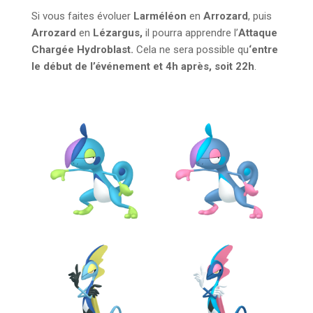
Si vous faites évoluer
Larméléon
en
Arrozard
, puis
Arrozard
en
Lézargus,
il pourra apprendre l’
Attaque
Chargée Hydroblast.
Cela ne sera possible qu
‘entre
le début de l’événement et 4h après, soit 22h
.