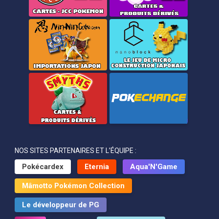
NOS SITES PARTENAIRES ET L’ÉQUIPE :
Pokécardex
Eternia
Aqua'N'Game
Mâmotto Pokémon Collection
Le développeur de PG