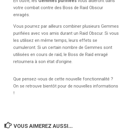
En outre, les
Gemmes purifiées
vous aideront dans
votre combat contre des Boss de Raid Obscur
enragés.
Vous pourrez par ailleurs combiner plusieurs Gemmes
purifiées avec vos amis durant un Raid Obscur. Si vous
les utilisez en même temps, leurs effets se
cumuleront. Si un certain nombre de Gemmes sont
utilisées en cours de raid, le Boss de Raid enragé
retournera à son état d’origine.
Que pensez-vous de cette nouvelle fonctionnalité ?
On se retrouve bientôt pour de nouvelles informations
!
VOUS AIMEREZ AUSSI...