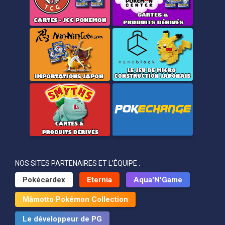
NOS SITES PARTENAIRES ET L’ÉQUIPE :
Pokécardex
Eternia
Aqua'N'Game
Mâmotto Pokémon Collection
Le développeur de PG