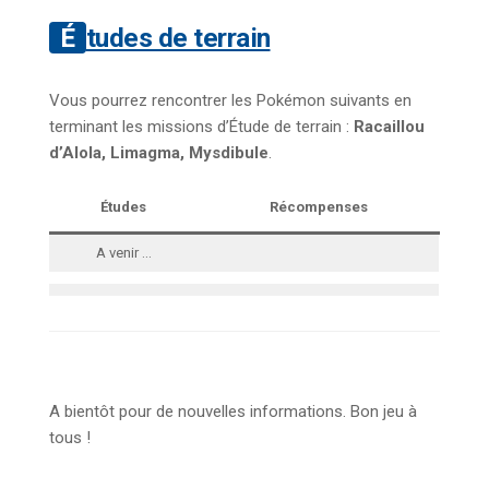
Études de terrain
Vous pourrez rencontrer les Pokémon suivants en
terminant les missions d’Étude de terrain :
Racaillou
d’Alola, Limagma, Mysdibule
.
Études
Récompenses
A venir …
A bientôt pour de nouvelles informations. Bon jeu à
tous !