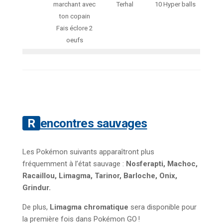
marchant avec
Terhal
10 Hyper balls
ton copain
Fais éclore 2
oeufs
Rencontres sauvages
Les Pokémon suivants apparaîtront plus
fréquemment à l’état sauvage :
Nosferapti, Machoc,
Racaillou, Limagma, Tarinor, Barloche, Onix,
Grindur.
De plus,
Limagma chromatique
sera disponible pour
la première fois dans Pokémon GO !