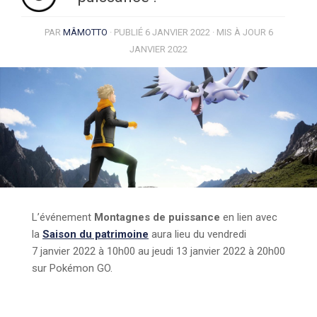
PAR
MÂMOTTO
· PUBLIÉ
6 JANVIER 2022
· MIS À JOUR
6
JANVIER 2022
L’événement
Montagnes de puissance
en lien avec
la
Saison du patrimoine
aura lieu du vendredi
7 janvier 2022 à 10h00 au jeudi 13 janvier 2022 à 20h00
sur Pokémon GO.