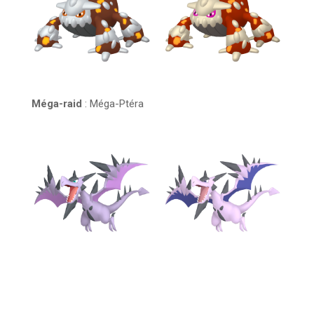
Méga-raid
: Méga-Ptéra