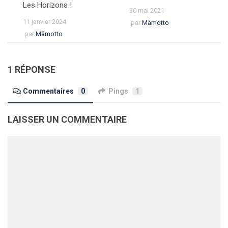
Les Horizons !
30 mai 2021
11 janvier 2024
par
Mâmotto
par
Mâmotto
1 RÉPONSE
Commentaires
0
Pings
1
LAISSER UN COMMENTAIRE