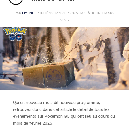
PAR
EIYUNE
· PUBLIÉ
28 JANVIER 2025
· MIS À JOUR
1 MARS
2025
Qui dit nouveau mois dit nouveau programme,
retrouvez donc dans cet article le détail de tous les
événements sur Pokémon GO qui ont lieu au cours du
mois de février 2025.