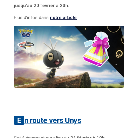
jusqu’au 20 février à 20h.
Plus d’infos dans
notre article
.
En route vers Unys
Cet évènement aura lieu du
24 février à 10h