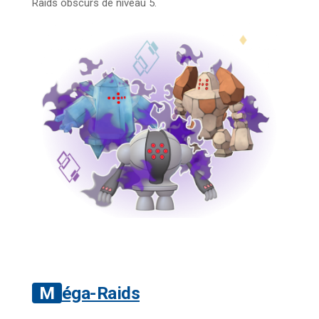
Raids obscurs de niveau 5.
Méga-Raids