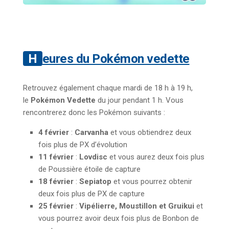
Heures du Pokémon vedette
Retrouvez également chaque mardi de 18 h à 19 h,
le
Pokémon Vedette
du jour pendant 1 h. Vous
rencontrerez donc les Pokémon suivants :
4 février
:
Carvanha
et vous obtiendrez deux
fois plus de PX d’évolution
11 février
:
Lovdisc
et vous aurez deux fois plus
de Poussière étoile de capture
18 février
:
Sepiatop
et vous pourrez obtenir
deux fois plus de PX de capture
25 février
:
Vipélierre, Moustillon et Gruikui
et
vous pourrez avoir deux fois plus de Bonbon de