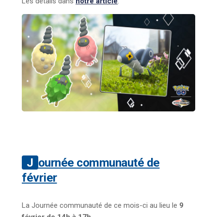
Les détails dans
notre article
.
Journée communauté de
février
La Journée communauté de ce mois-ci au lieu le
9
février de 14h à 17h.