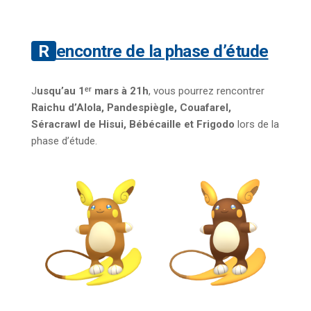
Rencontre de la phase d’étude
J
usqu’au 1ᵉʳ mars à 21h
, vous pourrez rencontrer
Raichu d’Alola, Pandespiègle, Couafarel,
Séracrawl de Hisui, Bébécaille et Frigodo
lors de la
phase d’étude.