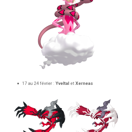
17 au 24 février :
Yveltal
et
Xerneas