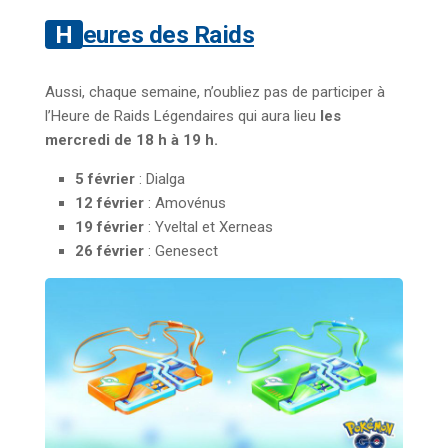
Heures des Raids
Aussi, chaque semaine, n’oubliez pas de participer à
l’Heure de Raids Légendaires qui aura lieu
les
mercredi de 18 h à 19 h.
5 février
: Dialga
12 février
: Amovénus
19 février
: Yveltal et Xerneas
26 février
: Genesect