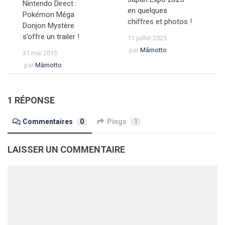
Nintendo Direct :
en quelques
Pokémon Méga
chiffres et photos !
Donjon Mystère
s’offre un trailer !
11 juillet 2025
par
Mâmotto
31 mai 2015
par
Mâmotto
1 RÉPONSE
Commentaires
0
Pings
1
LAISSER UN COMMENTAIRE