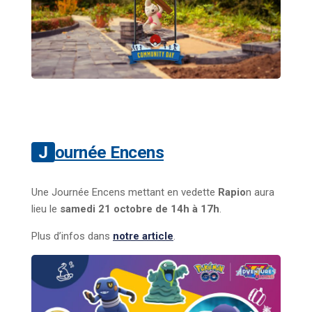
Journée Encens
Une Journée Encens mettant en vedette
Rapio
n aura
lieu le
samedi 21 octobre de 14h à 17h
.
Plus d’infos dans
notre article
.