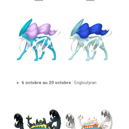
6 octobre au 20 octobre
: Engloutyran