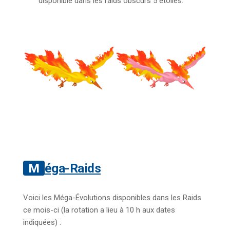
disponible dans les raids obscurs 5 étoiles.
Méga-Raids
Voici les Méga-Évolutions disponibles dans les Raids
ce mois-ci (la rotation a lieu à 10 h aux dates
indiquées) :