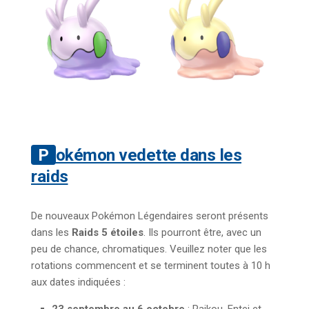
Pokémon vedette dans les
raids
De nouveaux Pokémon Légendaires seront présents
dans les
Raids 5 étoiles
. Ils pourront être, avec un
peu de chance, chromatiques. Veuillez noter que les
rotations commencent et se terminent toutes à 10 h
aux dates indiquées :
23 septembre au 6 octobre
: Raikou, Entei et