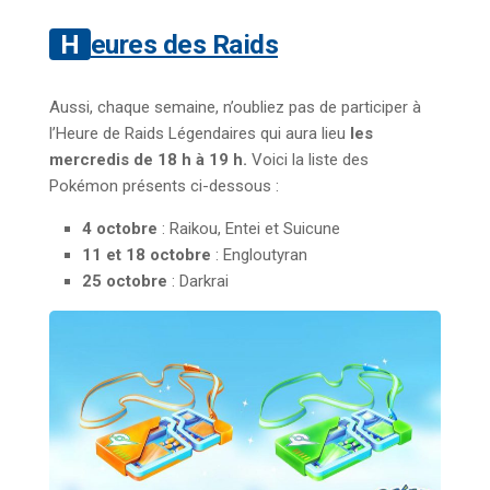
Heures des Raids
Aussi, chaque semaine, n’oubliez pas de participer à
l’Heure de Raids Légendaires qui aura lieu
les
mercredis de 18 h à 19 h.
Voici la liste des
Pokémon présents ci-dessous :
4 octobre
: Raikou, Entei et Suicune
11 et 18 octobre
: Engloutyran
25 octobre
: Darkrai