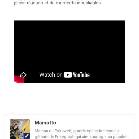
pleine d’action et de moments inoubliables.
Mâmotto
Maman du Pokéweb, grande collectionneuse et
gérante de Pokégraph qui aime partager sa passion