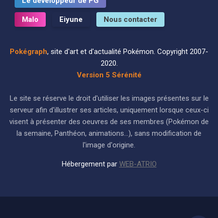
Le développeur de PG
Malo
Eiyune
Nous contacter
Pokégraph
, site d'art et d'actualité Pokémon. Copyright 2007-
2020.
Version 5 Sérénité
Le site se réserve le droit d'utiliser les images présentes sur le
serveur afin d'illustrer ses articles, uniquement lorsque ceux-ci
visent à présenter des oeuvres de ses membres (Pokémon de
la semaine, Panthéon, animations...), sans modification de
l'image d'origine.
Hébergement par
WEB-ATRIO