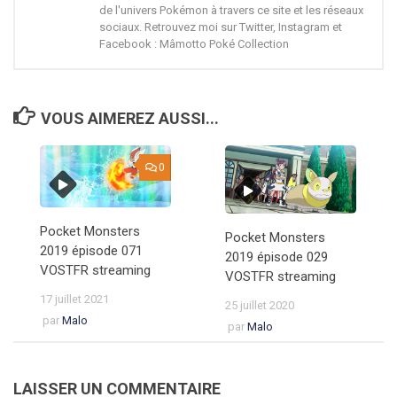
de l'univers Pokémon à travers ce site et les réseaux
sociaux. Retrouvez moi sur Twitter, Instagram et
Facebook : Mâmotto Poké Collection
VOUS AIMEREZ AUSSI...
0
Pocket Monsters
Pocket Monsters
2019 épisode 071
2019 épisode 029
VOSTFR streaming
VOSTFR streaming
17 juillet 2021
25 juillet 2020
par
Malo
par
Malo
LAISSER UN COMMENTAIRE