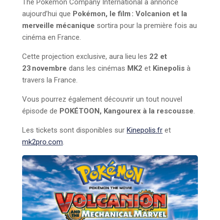
The Pokémon Company International a annoncé
aujourd’hui que
Pokémon, le film : Volcanion et la
merveille mécanique
sortira pour la première fois au
cinéma en France.
Cette projection exclusive, aura lieu les
22 et
23 novembre
dans les cinémas
MK2
et
Kinepolis
à
travers la France.
Vous pourrez également découvrir un tout nouvel
épisode de
POKÉTOON, Kangourex à la rescousse
.
Les tickets sont disponibles sur
Kinepolis.fr
et
mk2pro.com
.