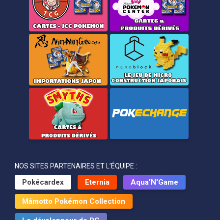
NOS SITES PARTENAIRES ET L’ÉQUIPE :
Pokécardex
Eternia
Aqua'N'Game
Mâmotto Pokémon Collection