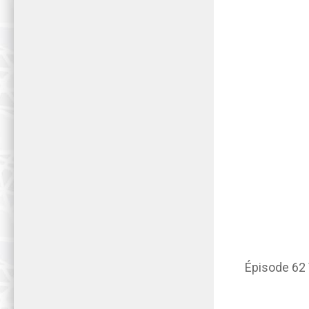
Épisode 62