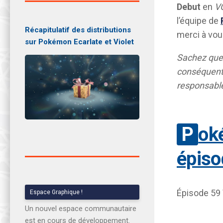
Debut
en
V
l’équipe de
Récapitulatif des distributions
merci à vou
sur Pokémon Ecarlate et Violet
Sachez que
conséquent 
responsable
Po
épiso
Épisode 59
Espace Graphique !
Un nouvel espace communautaire
est en cours de développement.