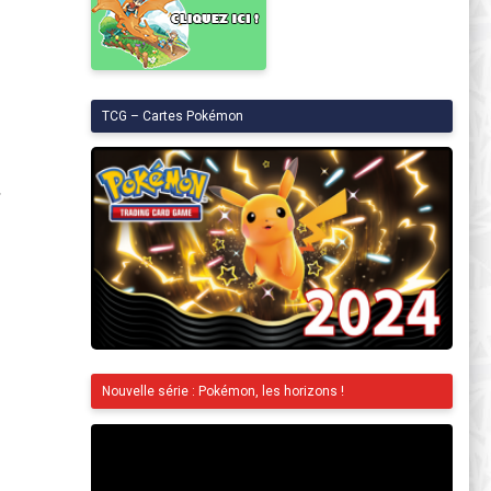
TCG – Cartes Pokémon
.
Nouvelle série : Pokémon, les horizons !