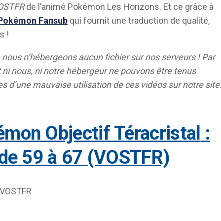
OSTFR
de l’animé Pokémon Les Horizons. Et ce grâce à
Pokémon Fansub
qui fournit une traduction de qualité,
s !
 nous n’hébergeons aucun
fichier sur nos serveurs ! Par
ni nous, ni notre hébergeur ne pouvons être tenus
s d’une mauvaise utilisation de ces vidéos sur notre site
kémon
Objectif Téracristal
:
de 59 à 67 (VOSTFR)
 VOSTFR