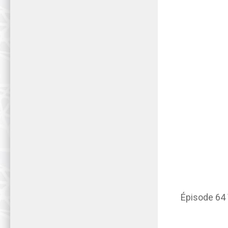
Épisode 64