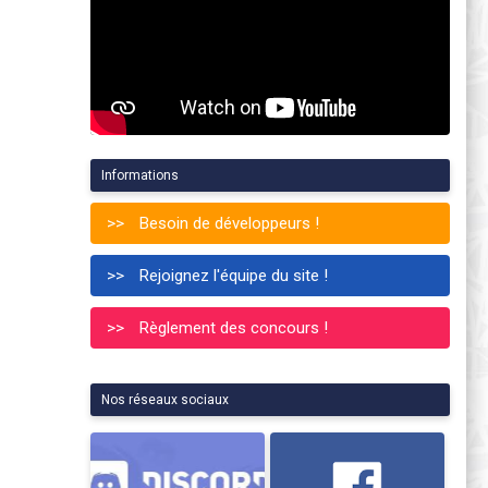
Informations
Besoin de développeurs !
Rejoignez l'équipe du site !
Règlement des concours !
Nos réseaux sociaux