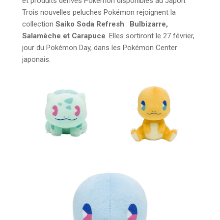
et produits dérivés Pokémon disponibles au Japon.
Trois nouvelles peluches Pokémon rejoignent la
collection
Saiko Soda Refresh
:
Bulbizarre,
Salamèche et Carapuce
. Elles sortiront le 27 février,
jour du Pokémon Day, dans les Pokémon Center
japonais.