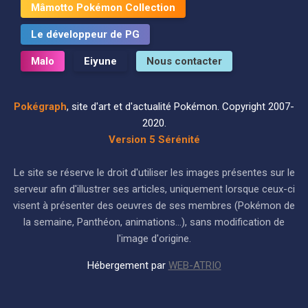
Mâmotto Pokémon Collection
Le développeur de PG
Malo
Eiyune
Nous contacter
Pokégraph
, site d'art et d'actualité Pokémon. Copyright 2007-
2020.
Version 5 Sérénité
Le site se réserve le droit d'utiliser les images présentes sur le
serveur afin d'illustrer ses articles, uniquement lorsque ceux-ci
visent à présenter des oeuvres de ses membres (Pokémon de
la semaine, Panthéon, animations...), sans modification de
l'image d'origine.
Hébergement par
WEB-ATRIO