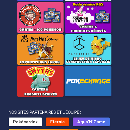
NOS SITES PARTENAIRES ET L’ÉQUIPE :
Pokécardex
Eternia
Aqua'N'Game