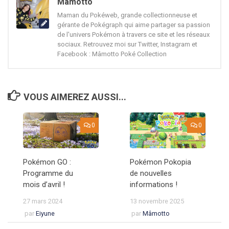
Mâmotto
Maman du Pokéweb, grande collectionneuse et
gérante de Pokégraph qui aime partager sa passion
de l'univers Pokémon à travers ce site et les réseaux
sociaux. Retrouvez moi sur Twitter, Instagram et
Facebook : Mâmotto Poké Collection
VOUS AIMEREZ AUSSI...
0
0
Pokémon GO :
Pokémon Pokopia
Programme du
de nouvelles
mois d’avril !
informations !
27 mars 2024
13 novembre 2025
par
Eiyune
par
Mâmotto