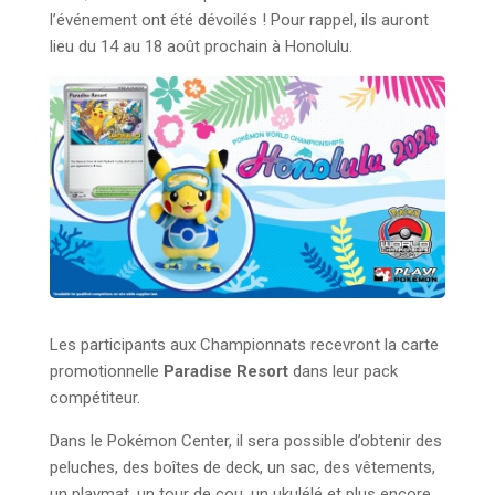
l’événement ont été dévoilés ! Pour rappel, ils auront
lieu du 14 au 18 août prochain à Honolulu.
Les participants aux Championnats recevront la carte
promotionnelle
Paradise Resort
dans leur pack
compétiteur.
Dans le Pokémon Center, il sera possible d’obtenir des
peluches, des boîtes de deck, un sac, des vêtements,
un playmat, un tour de cou, un ukulélé et plus encore.