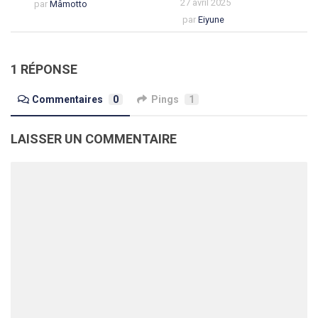
27 avril 2025
par
Mâmotto
par
Eiyune
1 RÉPONSE
Commentaires
0
Pings
1
LAISSER UN COMMENTAIRE