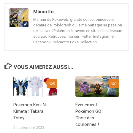
Mâmotto
Maman du Pokéweb, grande collectionneuse et
gérante de Pokégraph qui aime partager sa passion
de l'univers Pokémon à travers ce site et les réseaux
sociaux. Retrouvez moi sur Twitter, Instagram et
Facebook : Mâmotto Poké Collection
VOUS AIMEREZ AUSSI...
0
1
Pokémon Kimi Ni
Évènement
Kimeta : Takara
Pokémon GO :
Tomy
Choc des
couronnes !
2 septembre 2023