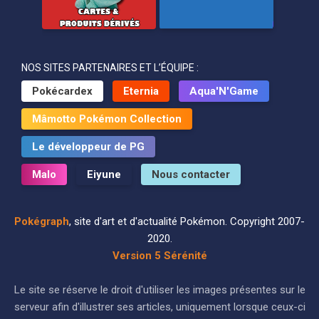
NOS SITES PARTENAIRES ET L’ÉQUIPE :
Pokécardex
Eternia
Aqua'N'Game
Mâmotto Pokémon Collection
Le développeur de PG
Malo
Eiyune
Nous contacter
Pokégraph
, site d'art et d'actualité Pokémon. Copyright 2007-
2020.
Version 5 Sérénité
Le site se réserve le droit d'utiliser les images présentes sur le
serveur afin d'illustrer ses articles, uniquement lorsque ceux-ci