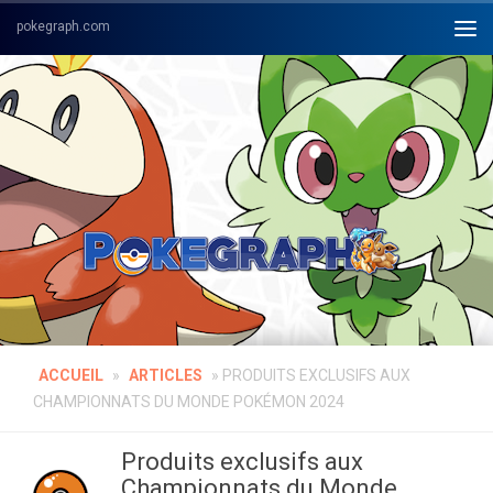
Skip to content
ACCUEIL
»
ARTICLES
»
PRODUITS EXCLUSIFS AUX
CHAMPIONNATS DU MONDE POKÉMON 2024
Produits exclusifs aux
Championnats du Monde