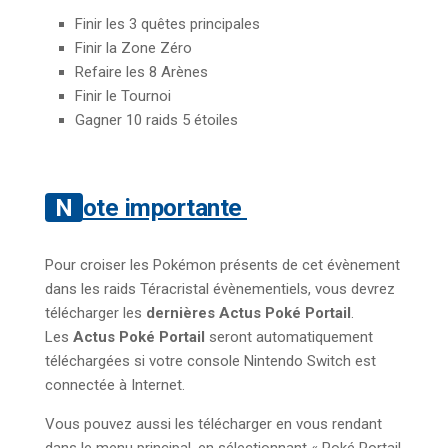
Finir les 3 quêtes principales
Finir la Zone Zéro
Refaire les 8 Arènes
Finir le Tournoi
Gagner 10 raids 5 étoiles
Note importante
Pour croiser les Pokémon présents de cet évènement
dans les raids Téracristal évènementiels, vous devrez
télécharger les
dernières Actus Poké Portail
.
Les
Actus Poké Portail
seront automatiquement
téléchargées si votre console Nintendo Switch est
connectée à Internet.
Vous pouvez aussi les télécharger en vous rendant
dans le menu principal, en sélectionnant « Poké Portail