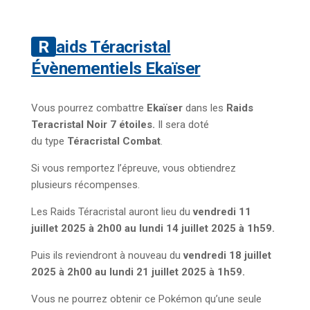
Raids Téracristal
Évènementiels Ekaïser
Vous pourrez combattre
Ekaïser
dans
les
Raids
Teracristal Noir 7 étoiles.
Il sera doté
du type
Téracristal Combat
.
Si vous remportez l’épreuve, vous obtiendrez
plusieurs récompenses.
Les Raids Téracristal auront lieu du
vendredi 11
juillet 2025 à 2h00 au lundi 14 juillet 2025 à 1h59.
Puis ils reviendront à nouveau du
vendredi 18 juillet
2025 à 2h00 au lundi 21 juillet 2025 à 1h59.
Vous ne pourrez obtenir ce Pokémon qu’une seule