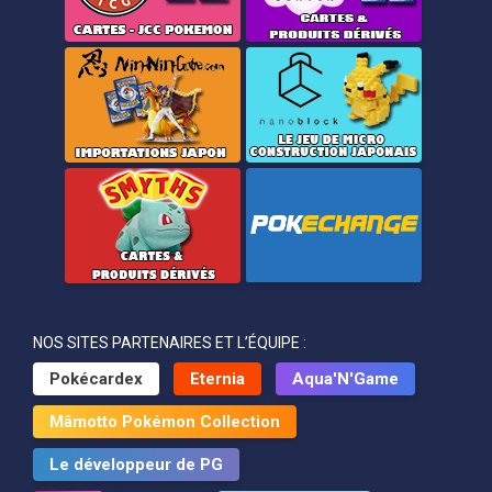
NOS SITES PARTENAIRES ET L’ÉQUIPE :
Pokécardex
Eternia
Aqua'N'Game
Mâmotto Pokémon Collection
Le développeur de PG