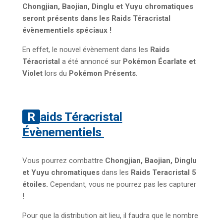
Chongjian, Baojian, Dinglu et Yuyu
chromatiques
seront présents dans les Raids Téracristal
évènementiels spéciaux !
En effet, le nouvel évènement dans les
Raids
Téracristal
a été annoncé sur
Pokémon Écarlate et
Violet
lors du
Pokémon Présents
.
Raids Téracristal
Évènementiels
Vous pourrez combattre
Chongjian, Baojian, Dinglu
et Yuyu
chromatiques
dans
les
Raids Teracristal 5
étoiles.
Cependant, vous ne pourrez pas les capturer
!
Pour que la distribution ait lieu, il faudra que le nombre