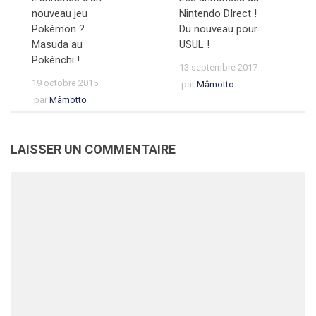
nouveau jeu
Nintendo DIrect !
Pokémon ?
Du nouveau pour
Masuda au
USUL !
Pokénchi !
13 septembre 2017
19 octobre 2015
par
Mâmotto
par
Mâmotto
LAISSER UN COMMENTAIRE