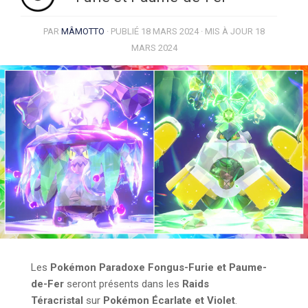
PAR
MÂMOTTO
· PUBLIÉ
18 MARS 2024
· MIS À JOUR
18
MARS 2024
Les
Pokémon Paradoxe
Fongus-Furie et Paume-
de-Fer
seront présents dans les
Raids
Téracristal
sur
Pokémon Écarlate et Violet
.