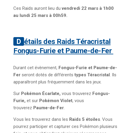
Ces Raids auront lieu du
vendredi 22 mars à 1h00
au lundi 25 mars à 00h59.
Détails des Raids Téracristal
Fongus-Furie et Paume-de-Fer
Durant cet évènement,
Fongus-Furie et Paume-de-
Fer
seront dotés de différents
types Téracristal
. Ils
apparaîtront plus fréquemment dans les jeux.
Sur
Pokémon Écarlate,
vous trouverez
Fongus-
Furie,
et sur
Pokémon Violet
, vous
trouverez
Paume-de-Fer
.
Vous les trouverez dans les
Raids 5 étoiles
. Vous
pourrez participer et capturer ces Pokémon plusieurs