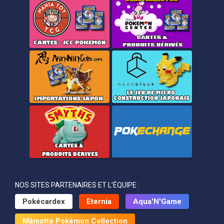
NOS SITES PARTENAIRES ET L’ÉQUIPE :
Pokécardex
Eternia
Aqua'N'Game
Mâmotto Pokémon Collection