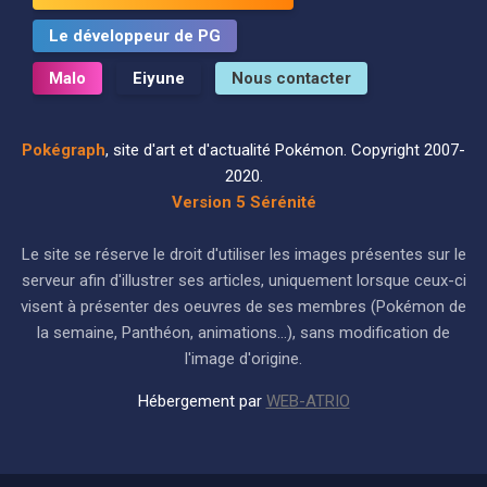
Le développeur de PG
Malo
Eiyune
Nous contacter
Pokégraph
, site d'art et d'actualité Pokémon. Copyright 2007-
2020.
Version 5 Sérénité
Le site se réserve le droit d'utiliser les images présentes sur le
serveur afin d'illustrer ses articles, uniquement lorsque ceux-ci
visent à présenter des oeuvres de ses membres (Pokémon de
la semaine, Panthéon, animations...), sans modification de
l'image d'origine.
Hébergement par
WEB-ATRIO