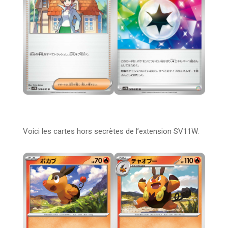
Voici les cartes hors secrètes de l’extension SV11W.