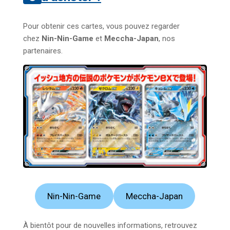
Pour obtenir ces cartes, vous pouvez regarder
chez
Nin-Nin-Game
et
Meccha-Japan
, nos
partenaires.
Nin-Nin-Game
Meccha-Japan
À bientôt pour de nouvelles informations, retrouvez