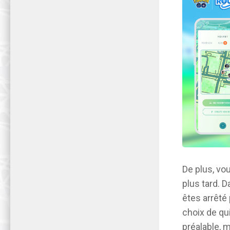
De plus, vo
plus tard. D
êtes arrêté
choix de qu
préalable, 