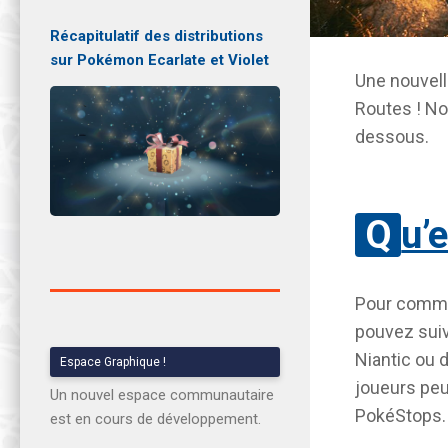
Récapitulatif des distributions
sur Pokémon Ecarlate et Violet
Une nouvell
Routes ! No
dessous.
Qu
Pour comm
pouvez suiv
Niantic ou d
Espace Graphique !
joueurs peu
Un nouvel espace communautaire
PokéStops
est en cours de développement.