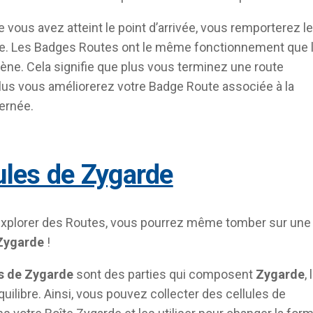
 vous avez atteint le point d’arrivée, vous remporterez le
e. Les Badges Routes ont le même fonctionnement que 
ène. Cela signifie que plus vous terminez une route
plus vous améliorerez votre Badge Route associée à la
ernée.
lules de Zygarde
explorer des Routes, vous pourrez même tomber sur une
 Zygarde
!
es de Zygarde
sont des parties qui composent
Zygarde
, 
ilibre. Ainsi, vous pouvez collecter des cellules de