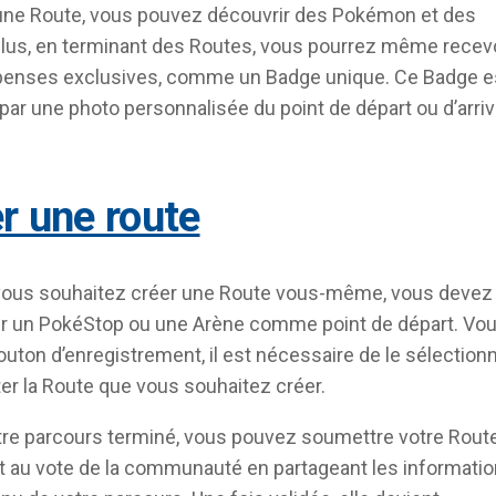
une Route, vous pouvez découvrir des Pokémon et des
plus, en terminant des Routes, vous pourrez même recev
enses exclusives, comme un Badge unique. Ce Badge e
 par une photo personnalisée du point de départ ou d’arriv
er une route
 vous souhaitez créer une Route vous-même, vous devez
er un PokéStop ou une Arène comme point de départ. Vo
outon d’enregistrement, il est nécessaire de le sélection
ter la Route que vous souhaitez créer.
tre parcours terminé, vous pouvez soumettre votre Rout
 au vote de la communauté en partageant les informati