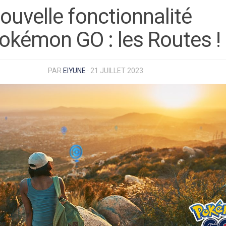
ouvelle fonctionnalité
okémon GO : les Routes !
PAR
EIYUNE
·
21 JUILLET 2023