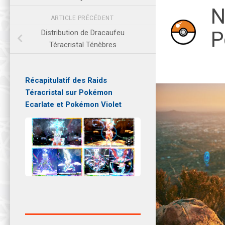
N
ARTICLE PRÉCÉDENT
P
Distribution de Dracaufeu
Téracristal Ténèbres
Récapitulatif des Raids
Téracristal sur Pokémon
Ecarlate et Pokémon Violet