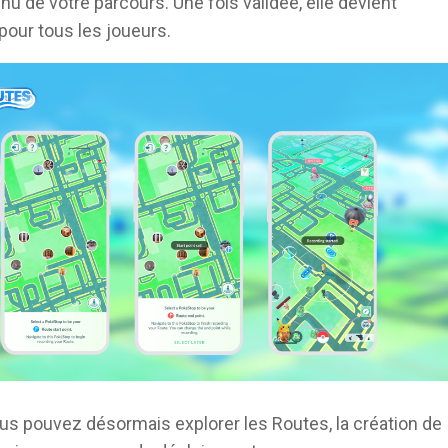
nu de votre parcours. Une fois validée, elle devient
pour tous les joueurs.
s pouvez désormais explorer les Routes, la création de