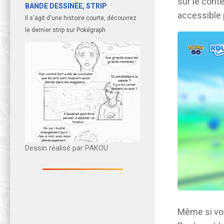
sur le conte
BANDE DESSINÉE, STRIP
accessible 
Il s'agit d'une histoire courte, découvrez
le dernier strip sur Pokégraph
Dessin réalisé par PAKOU
Même si vou