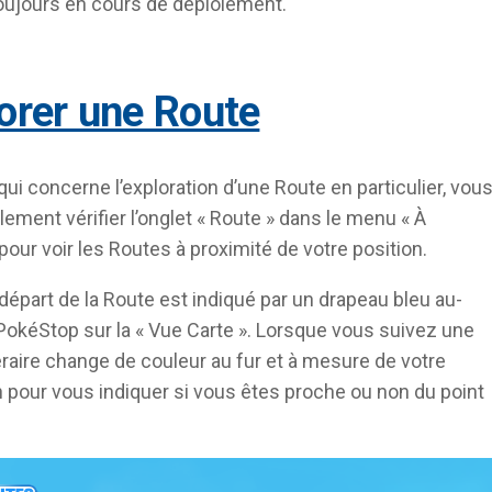
oujours en cours de déploiement.
lorer une Route
qui concerne l’exploration d’une Route en particulier, vou
ement vérifier l’onglet « Route » dans le menu « À
pour voir les Routes à proximité de votre position.
 départ de la Route est indiqué par un drapeau bleu au-
okéStop sur la « Vue Carte ». Lorsque vous suivez une
néraire change de couleur au fur et à mesure de votre
 pour vous indiquer si vous êtes proche ou non du point