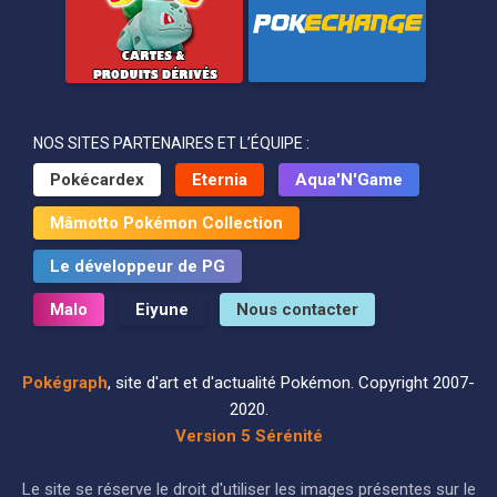
NOS SITES PARTENAIRES ET L’ÉQUIPE :
Pokécardex
Eternia
Aqua'N'Game
Mâmotto Pokémon Collection
Le développeur de PG
Malo
Eiyune
Nous contacter
Pokégraph
, site d'art et d'actualité Pokémon. Copyright 2007-
2020.
Version 5 Sérénité
Le site se réserve le droit d'utiliser les images présentes sur le