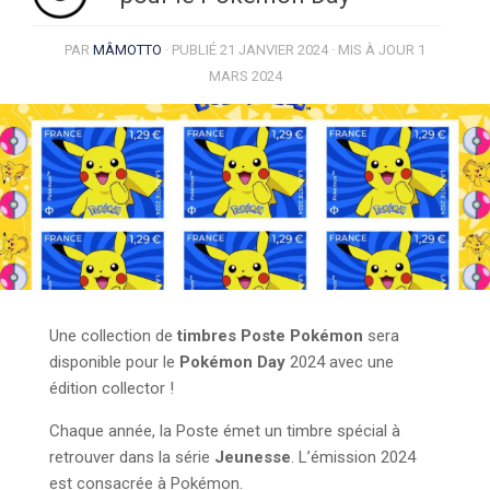
PAR
MÂMOTTO
· PUBLIÉ
21 JANVIER 2024
· MIS À JOUR
1
MARS 2024
Une collection de
timbres Poste Pokémon
sera
disponible pour le
Pokémon Day
2024 avec une
édition collector !
Chaque année, la Poste émet un timbre spécial à
retrouver dans la série
Jeunesse
. L’émission 2024
est consacrée à Pokémon.