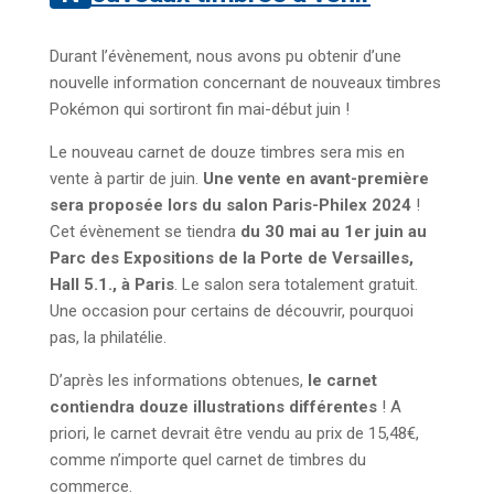
Durant l’évènement, nous avons pu obtenir d’une
nouvelle information concernant de nouveaux timbres
Pokémon qui sortiront fin mai-début juin !
Le nouveau carnet de douze timbres sera mis en
vente à partir de juin.
Une vente en avant-première
sera proposée lors du salon Paris-Philex 2024
!
Cet évènement se tiendra
du 30 mai au 1er juin au
Parc des Expositions de la Porte de Versailles,
Hall 5.1., à Paris
. Le salon sera totalement gratuit.
Une occasion pour certains de découvrir, pourquoi
pas, la philatélie.
D’après les informations obtenues,
le carnet
contiendra douze illustrations différentes
! A
priori, le carnet devrait être vendu au prix de 15,48€,
comme n’importe quel carnet de timbres du
commerce.