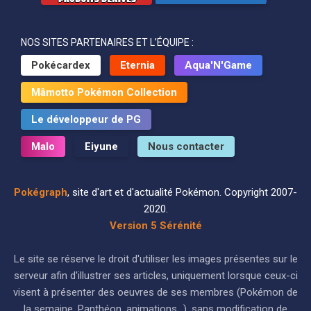
NOS SITES PARTENAIRES ET L’ÉQUIPE :
Pokécardex
Eternia
Aqua'N'Game
Mâmotto Pokémon Collection
Le développeur de PG
Malo
Eiyune
Nous contacter
Pokégraph
, site d'art et d'actualité Pokémon. Copyright 2007-
2020.
Version 5 Sérénité
Le site se réserve le droit d'utiliser les images présentes sur le
serveur afin d'illustrer ses articles, uniquement lorsque ceux-ci
visent à présenter des oeuvres de ses membres (Pokémon de
la semaine, Panthéon, animations...), sans modification de