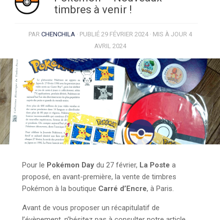
timbres à venir !
PAR
CHENCHILA
· PUBLIÉ
29 FÉVRIER 2024
· MIS À JOUR
4
AVRIL 2024
Pour le
Pokémon Day
du 27 février,
La Poste
a
proposé, en avant-première, la vente de timbres
Pokémon à la boutique
Carré d’Encre
, à Paris.
Avant de vous proposer un récapitulatif de
l’évènement, n’hésitez pas à consulter notre article