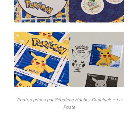
Photos prises par Ségolène Huchez Godeluck – La
Poste