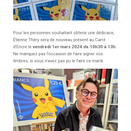
Pour les personnes souhaitant obtenir une dédicace,
Étienne Théry sera de nouveau présent au Carré
d’Encre le
vendredi 1er mars 2024 de 10h30 à 13h
.
Ne manquez pas l’occasion de faire signer vos
timbres, si vous n’avez pas pu le faire ce mardi.