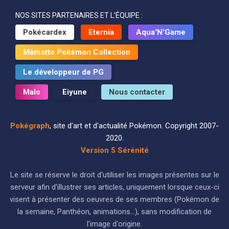
NOS SITES PARTENAIRES ET L’ÉQUIPE :
Pokécardex
Eternia
Aqua'N'Game
Mâmotto Pokémon Collection
Le développeur de PG
Malo
Eiyune
Nous contacter
Pokégraph
, site d'art et d'actualité Pokémon. Copyright 2007-
2020.
Version 5 Sérénité
Le site se réserve le droit d'utiliser les images présentes sur le
serveur afin d'illustrer ses articles, uniquement lorsque ceux-ci
visent à présenter des oeuvres de ses membres (Pokémon de
la semaine, Panthéon, animations...), sans modification de
l'image d'origine.