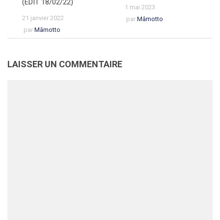
(EDIT 18/02/22)
1 mai 2023
21 janvier 2022
par
Mâmotto
par
Mâmotto
LAISSER UN COMMENTAIRE