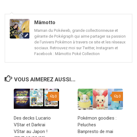
Mâmotto
Maman du Pokéweb, grande collectionneuse et
gérante de Pokégraph qui aime partager sa passion
de l'univers Pokémon à travers ce site et les réseaux
sociaux. Retrouvez moi sur Twitter, Instagram et
Facebook : Mâmotto Poké Collection
VOUS AIMEREZ AUSSI...
0
0
Des decks Lucario
Pokémon goodies :
VStar et Darkrai
Peluches
VStar au Japon !
Banpresto de mai