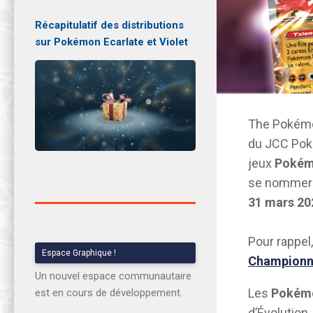
Récapitulatif des distributions
sur Pokémon Ecarlate et Violet
The Pokémon
du JCC Pok
jeux
Pokém
se nomme
31 mars 20
Pour rappel
Espace Graphique !
Championn
Un nouvel espace communautaire
Les
Pokém
est en cours de développement.
d’Évolution