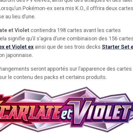
Lorsqu’un Pokémon-ex sera mis K.O., il offrira deux carte
 au lieu d’une.
ate et Violet
contiendra 198 cartes avant les cartes
ela signifie qu’il s’agira d’une combinaison des 156 carte
ex et Violet ex
ainsi que de ses trois decks
Starter Set 
ion japonnaise.
changements seront apportés sur l’apparence des cartes
sur le contenu des packs et certains produits.