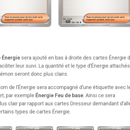
 Énergie
sera ajouté en bas à droite des cartes Énergie 
ciliter leur suivi. La quantité et le type d’Énergie attachés
mon seront donc plus clairs.
 nom de l’Énergie sera accompagné d’une étiquette avec l
t, par exemple
Énergie Feu de base
. Ainsi ce sera
us clair par rapport aux cartes Dresseur demandant d’all
rtains types de cartes Énergie.