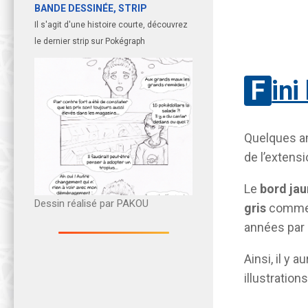
BANDE DESSINÉE, STRIP
Il s'agit d'une histoire courte, découvrez
le dernier strip sur Pokégraph
Fin
Quelques am
de l’extens
Le
bord ja
Dessin réalisé par PAKOU
gris
comme s
années par l
Ainsi, il y
illustratio