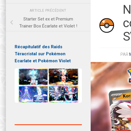
N
ARTICLE PRÉCÉDENT
c
Starter Set ex et Premium
Trainer Box Écarlate et Violet !
S
Récapitulatif des Raids
Téracristal sur Pokémon
PAR
Ecarlate et Pokémon Violet