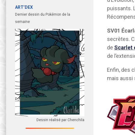
ART’DEX
puissants. 
Dernier dessin du Pokémon de la
Récompense
semaine
SV01
Écarl
secrètes. C
de
Scarlet 
de l’extens
Enfin, des 
mais aussi 
Dessin réalisé par Chenchila