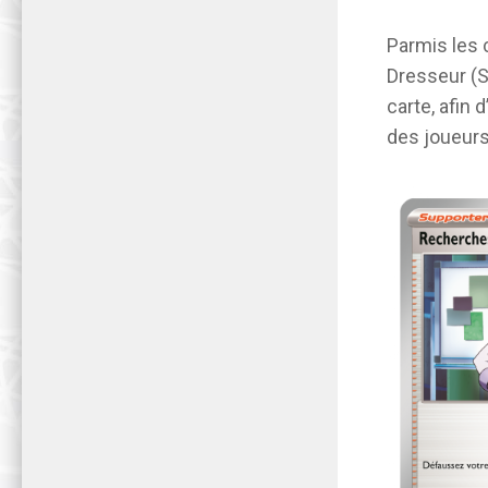
Parmis les 
Dresseur (S
carte, afin 
des joueurs