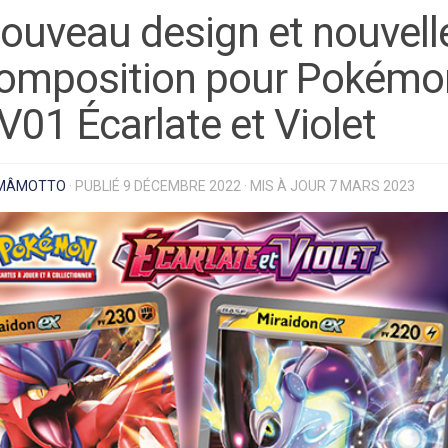
ouveau design et nouvell
omposition pour Pokémo
V01 Écarlate et Violet
MÂMOTTO
· PUBLIÉ
9 DÉCEMBRE 2022
· MIS À JOUR
7 MARS 2023