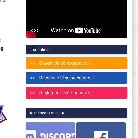
s
s
ex
Informations
Besoin de développeurs !
Rejoignez l'équipe du site !
Règlement des concours !
Nos réseaux sociaux