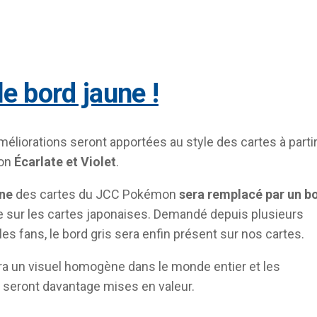
i le bord jaune !
éliorations seront apportées au style des cartes à parti
ion
Écarlate et Violet
.
une
des cartes du JCC Pokémon
sera remplacé par un b
ur les cartes japonaises. Demandé depuis plusieurs
es fans, le bord gris sera enfin présent sur nos cartes.
 aura un visuel homogène dans le monde entier et les
ns seront davantage mises en valeur.