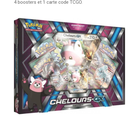
4 boosters et 1 carte code TCGO.