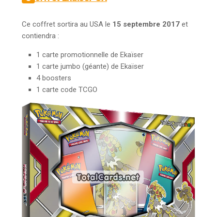
Ce coffret sortira au USA le
15 septembre 2017
et
contiendra :
1 carte promotionnelle de Ekaïser
1 carte jumbo (géante) de Ekaïser
4 boosters
1 carte code TCGO