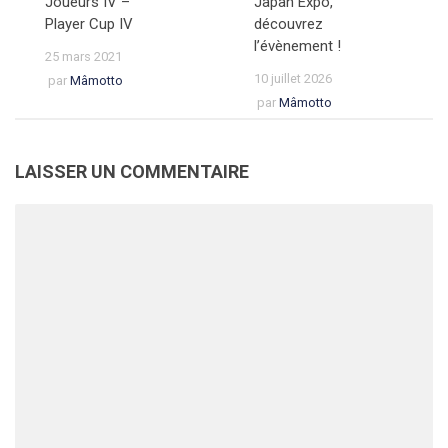
Joueurs IV –
Japan Expo,
Player Cup IV
découvrez
l’évènement !
25 mars 2021
10 juillet 2026
par
Mâmotto
par
Mâmotto
LAISSER UN COMMENTAIRE