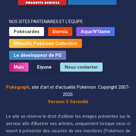
NOS SITES PARTENAIRES ET L’ÉQUIPE :
Pokécardex
Eternia
Aqua'N'Game
Mâmotto Pokémon Collection
Le développeur de PG
Malo
Eiyune
Nous contacter
Pokégraph
, site d'art et d'actualité Pokémon. Copyright 2007-
2020.
Version 5 Sérénité
Le site se réserve le droit d'utiliser les images présentes sur le
serveur afin d'illustrer ses articles, uniquement lorsque ceux-ci
visent à présenter des oeuvres de ses membres (Pokémon de