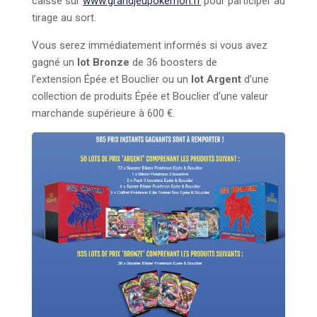
caisse sur
www.grandjeupokemon.fr
pour participer au
tirage au sort.
Vous serez immédiatement informés si vous avez
gagné un
lot Bronze
de 36 boosters de
l’extension Épée et Bouclier ou un
lot Argent
d’une
collection de produits Épée et Bouclier d’une valeur
marchande supérieure à 600 €.