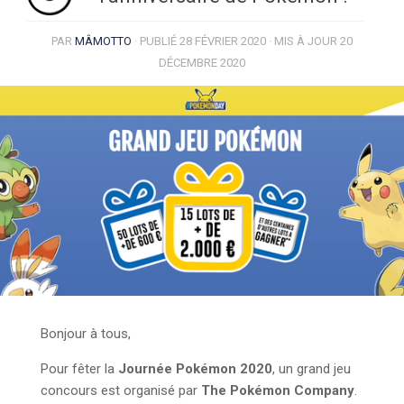
PAR
MÂMOTTO
· PUBLIÉ
28 FÉVRIER 2020
· MIS À JOUR
20
DÉCEMBRE 2020
Bonjour à tous,
Pour fêter la
Journée Pokémon 2020
, un grand jeu
concours est organisé par
The Pokémon Company
.