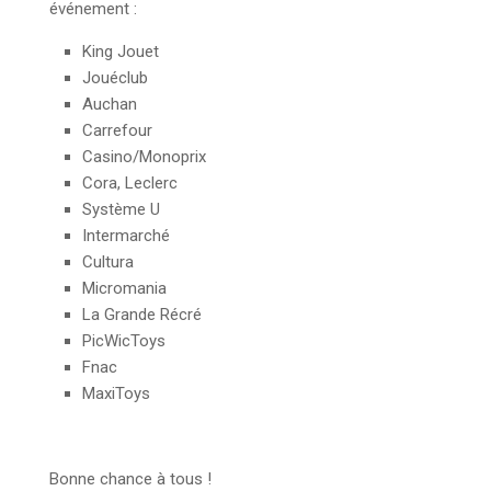
événement :
King Jouet
Jouéclub
Auchan
Carrefour
Casino/Monoprix
Cora, Leclerc
Système U
Intermarché
Cultura
Micromania
La Grande Récré
PicWicToys
Fnac
MaxiToys
Bonne chance à tous !