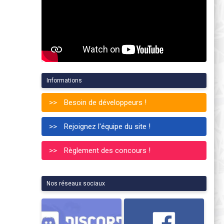
Informations
Besoin de développeurs !
Rejoignez l'équipe du site !
Règlement des concours !
Nos réseaux sociaux