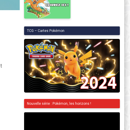
TCG – Cartes Pokémon
t
Nouvelle série : Pokémon, les horizons !