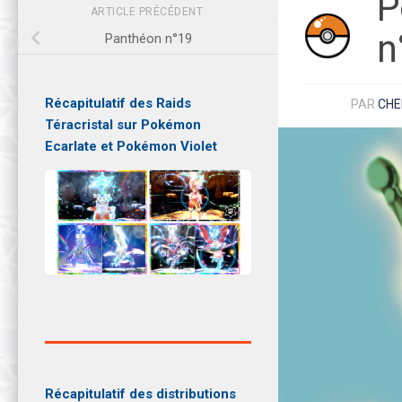
P
ARTICLE PRÉCÉDENT
n
Panthéon n°19
Récapitulatif des Raids
PAR
CHE
Téracristal sur Pokémon
Ecarlate et Pokémon Violet
Récapitulatif des distributions