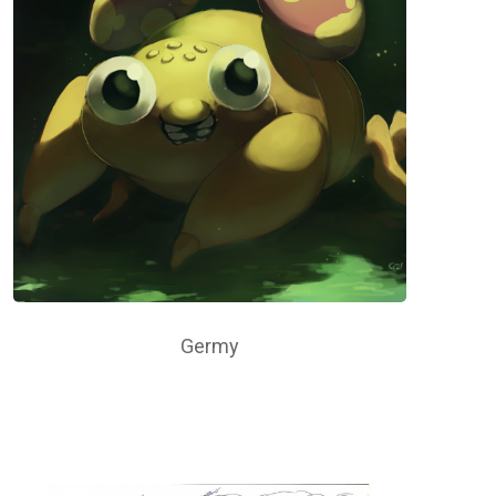
Germy