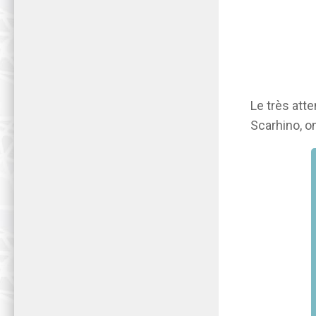
Le très att
Scarhino, o