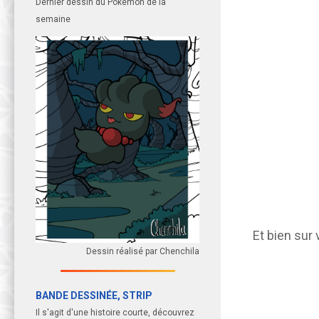
Dernier dessin du Pokémon de la
semaine
Et bien sur 
Dessin réalisé par Chenchila
BANDE DESSINÉE, STRIP
Il s'agit d'une histoire courte, découvrez