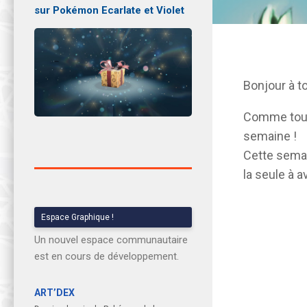
sur Pokémon Ecarlate et Violet
Bonjour à to
Comme toujo
semaine !
Cette semain
la seule à a
Espace Graphique !
Un nouvel espace communautaire
est en cours de développement.
ART’DEX