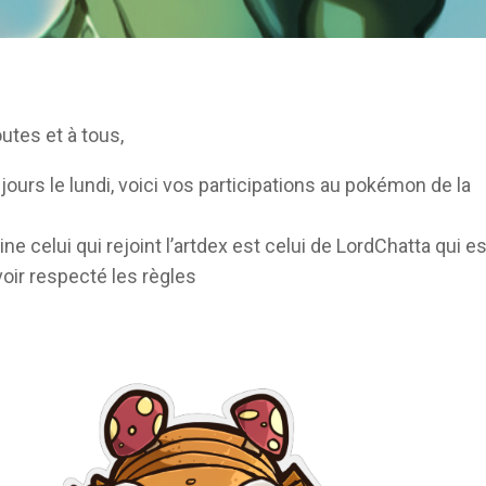
utes et à tous,
urs le lundi, voici vos participations au pokémon de la
e celui qui rejoint l’artdex est celui de LordChatta qui es
voir respecté les règles