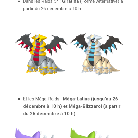
Dans les Raids 5* :
Giratina
(Forme Alternative) à
partir du 26 décembre à 10 h
Et les Méga-Raids :
Méga-Latias (jusqu’au 26
décembre à 10 h) et Méga-Blizzaroi (à partir
du 26 décembre à 10 h)