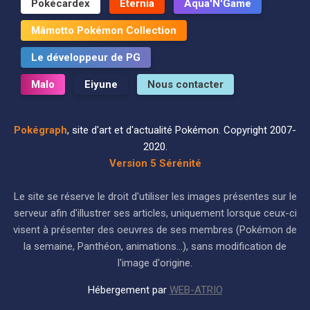
Pokécardex
Eternia
Aqua'N'Game
Mâmotto Pokémon Collection
Le développeur de PG
Malo
Eiyune
Nous contacter
Pokégraph
, site d'art et d'actualité Pokémon. Copyright 2007-
2020.
Version 5 Sérénité
Le site se réserve le droit d'utiliser les images présentes sur le
serveur afin d'illustrer ses articles, uniquement lorsque ceux-ci
visent à présenter des oeuvres de ses membres (Pokémon de
la semaine, Panthéon, animations...), sans modification de
l'image d'origine.
Hébergement par
WEB-ATRIO