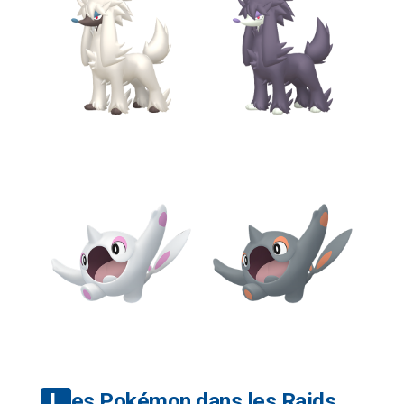
Les Pokémon dans les Raids