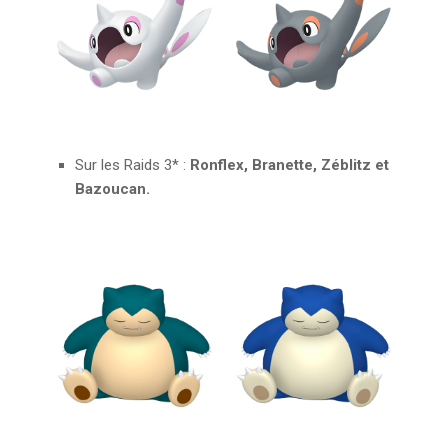
Sur les Raids 3* :
Ronflex, Branette, Zéblitz et
Bazoucan.