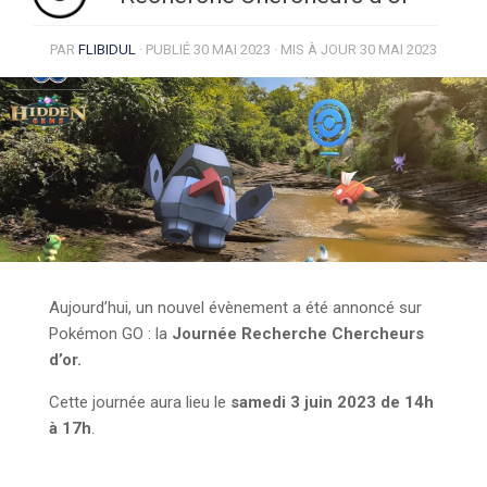
PAR
FLIBIDUL
· PUBLIÉ
30 MAI 2023
· MIS À JOUR
30 MAI 2023
Aujourd’hui, un nouvel évènement a été annoncé sur
Pokémon GO : la
Journée Recherche Chercheurs
d’or.
Cette journée aura lieu le
samedi 3 juin 2023 de 14h
à 17h
.