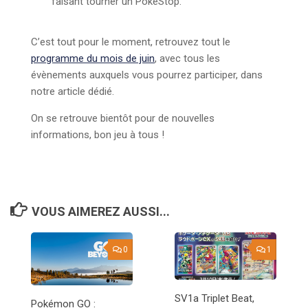
faisant tourner un PokéStop.
C’est tout pour le moment, retrouvez tout le
programme du mois de juin
, avec tous les
évènements auxquels vous pourrez participer, dans
notre article dédié.
On se retrouve bientôt pour de nouvelles
informations, bon jeu à tous !
VOUS AIMEREZ AUSSI...
0
1
SV1a Triplet Beat,
Pokémon GO :