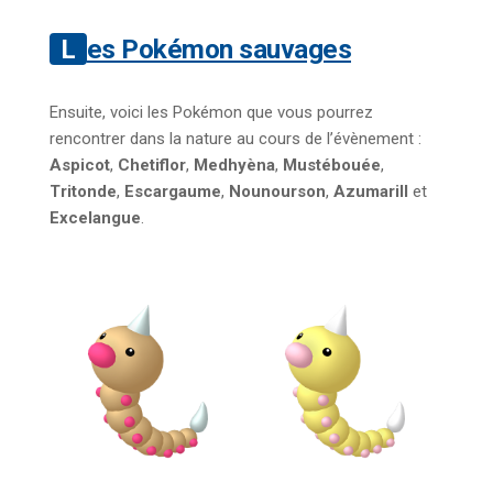
Les Pokémon sauvages
Ensuite, voici les Pokémon que vous pourrez
rencontrer dans la nature au cours de l’évènement :
Aspicot
,
Chetiflor
,
Medhyèna
,
Mustébouée
,
Tritonde
,
Escargaume
,
Nounourson
,
Azumarill
et
Excelangue
.