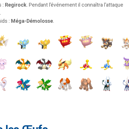
s :
Regirock
. Pendant l’événement il connaîtra l’attaque
.
ids :
Méga-Démolosse
.