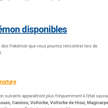
kémon disponibles
ste des Pokémon que vous pourrez rencontrer lors de
.
a nature
 suivants apparaîtront plus fréquemment à l’état sauv
ouss, Caninos, Voltorbe, Voltorbe de Hisui, Magicarpe