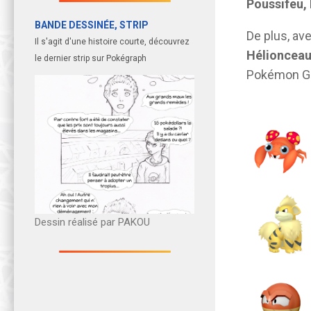
Poussifeu, 
BANDE DESSINÉE, STRIP
De plus, av
Il s'agit d'une histoire courte, découvrez
Hélioncea
le dernier strip sur Pokégraph
Pokémon GO
Dessin réalisé par PAKOU