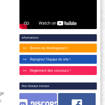
Informations
Besoin de développeurs !
Rejoignez l'équipe du site !
Règlement des concours !
Nos réseaux sociaux
age
,