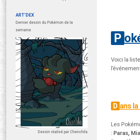
ART’DEX
Dernier dessin du Pokémon de la
semaine
Po
Voici la li
l’événement
Dans l
Les Pokémon
Dessin réalisé par Chenchila
:
Paras, Mia