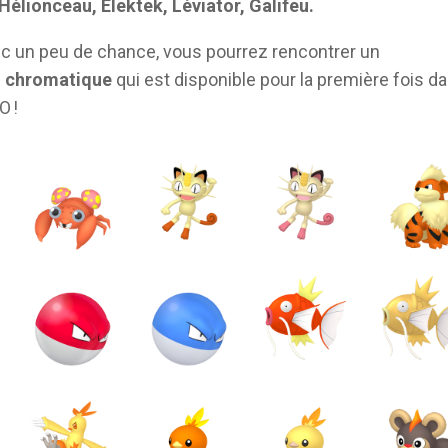
Hélionceau, Élektek, Léviator, Galifeu.
ec un peu de chance, vous pourrez rencontrer un
u chromatique
qui est disponible pour la première fois d
 !