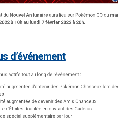
t du
Nouvel An lunaire
aura lieu sur Pokémon GO du
mar
 2022 à 10h au lundi 7 février 2022 à 20h.
nus d’événement
nus actifs tout au long de l’événement :
lité augmentée d’obtenir des Pokémon Chanceux lors de
es
lité augmentée de devenir des Amis Chanceux
re d’Étoiles doublée en ouvrant des Cadeaux
ge spécial supplémentaire par jour