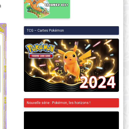
a
TCG – Cartes Pokémon
Nouvelle série : Pokémon, les horizons !