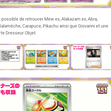
si possible de retrouver Mew ex, Alakazam ex, Abra,
 Salamèche, Carapuce, Pikachu ainsi que Giovanni et une
rte Dresseur Objet.