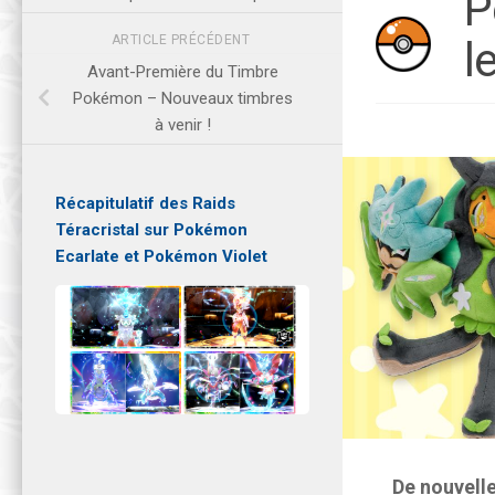
P
ARTICLE PRÉCÉDENT
l
Avant-Première du Timbre
Pokémon – Nouveaux timbres
à venir !
Récapitulatif des Raids
Téracristal sur Pokémon
Ecarlate et Pokémon Violet
De nouvell