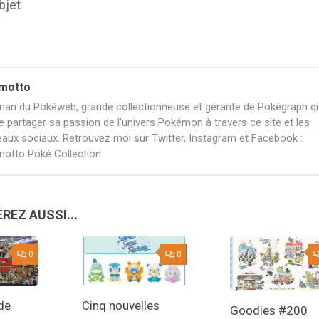
objet
motto
an du Pokéweb, grande collectionneuse et gérante de Pokégraph qu
e partager sa passion de l'univers Pokémon à travers ce site et les
eaux sociaux. Retrouvez moi sur Twitter, Instagram et Facebook :
otto Poké Collection
REZ AUSSI...
0
0
de
Cinq nouvelles
Goodies #200