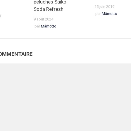
peluches Saiko
15 juin 2019
Soda Refresh
par
Mâmotto
!
9 août 2024
par
Mâmotto
COMMENTAIRE