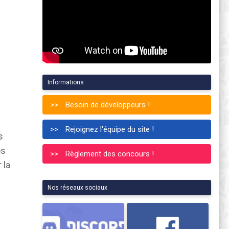
Informations
Besoin de développeurs !
Rejoignez l'équipe du site !
s
os
Règlement des concours !
 la
Nos réseaux sociaux