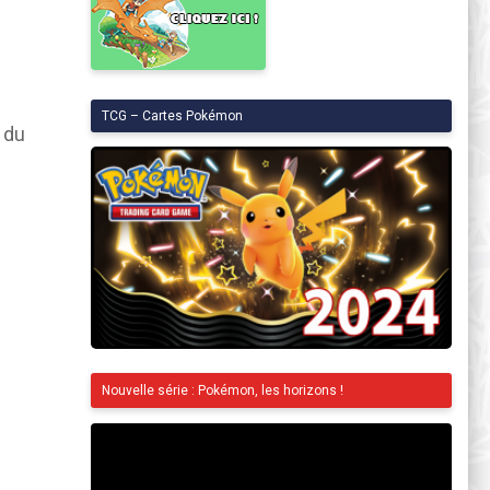
TCG – Cartes Pokémon
du
Nouvelle série : Pokémon, les horizons !