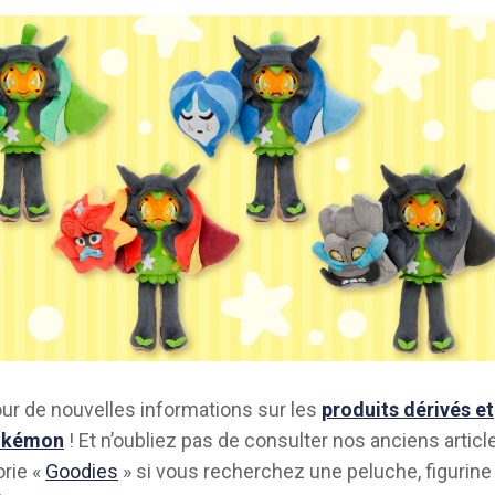
our de nouvelles informations sur les
produits dérivés et
okémon
! Et n’oubliez pas de consulter nos anciens articl
orie «
Goodies
» si vous recherchez une peluche, figurine