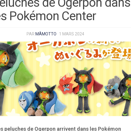
eluches de Ogerpon dans
es Pokémon Center
PAR
MÂMOTTO
·
1 MARS 2024
es peluches de Ogerpon arrivent dans les Pokémon