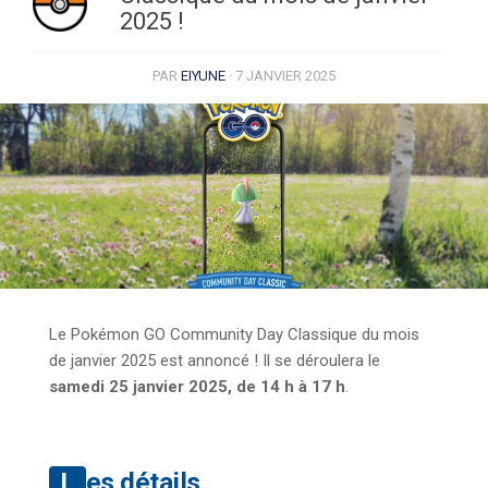
2025 !
PAR
EIYUNE
·
7 JANVIER 2025
Le Pokémon GO Community Day Classique du mois
de janvier 2025 est annoncé ! Il se déroulera le
samedi 25 janvier 2025, de 14 h à 17 h
.
Les détails