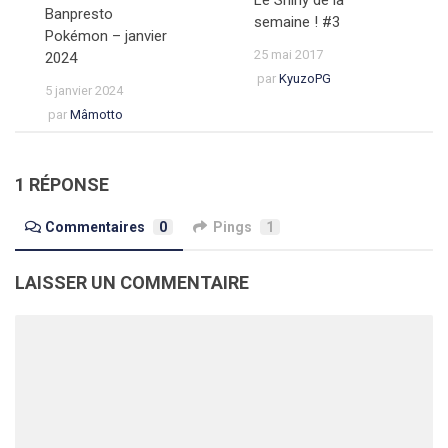
Banpresto
semaine ! #3
Pokémon – janvier
25 mai 2017
2024
par
KyuzoPG
5 janvier 2024
par
Mâmotto
1 RÉPONSE
Commentaires
0
Pings
1
LAISSER UN COMMENTAIRE