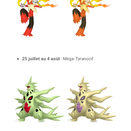
25 juillet au 4 août
: Méga-Tyranocif.