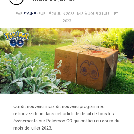
PAR
EIYUNE
· PUBLIÉ
26 JUIN 2023
· MIS À JOUR
31 JUILLET
2023
Qui dit nouveau mois dit nouveau programme,
retrouvez donc dans cet article le détail de tous les
événements sur Pokémon GO qui ont lieu au cours du
mois de juillet 2023.