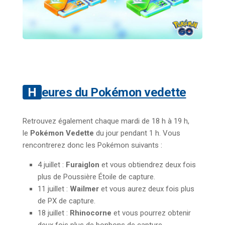
Heures du Pokémon vedette
Retrouvez également chaque mardi de 18 h à 19 h,
le
Pokémon Vedette
du jour pendant 1 h. Vous
rencontrerez donc les Pokémon suivants :
4 juillet :
Furaiglon
et vous obtiendrez deux fois
plus de Poussière Étoile de capture.
11 juillet :
Wailmer
et vous aurez deux fois plus
de PX de capture.
18 juillet :
Rhinocorne
et vous pourrez obtenir
deux fois plus de bonbons de capture.