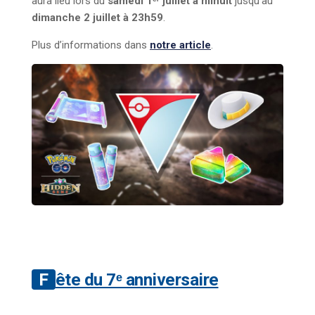
aura lieu lors du
samedi 1ᵉʳ juillet à minuit
jusqu’au
dimanche 2 juillet à 23h59
.
Plus d’informations dans
notre article
.
Fête du 7ᵉ anniversaire