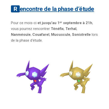
Rencontre de la phase d’étude
Pour ce mois-ci
et jusqu’au 1ᵉʳ septembre à 21h
,
vous pourrez rencontrer
Ténéfix
,
Terhal
,
Nanméouïe
,
Couafarel
,
Mucuscule
,
Sonistrelle
lors
de la phase d’étude.