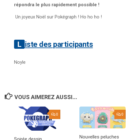
répondra le plus rapidement possible !
Un joyeux Noël sur Pokégraph ! Ho ho ho !
Liste des participants
Noyle
VOUS AIMEREZ AUSSI...
0
0
Nouvelles peluches
Soirée dessin