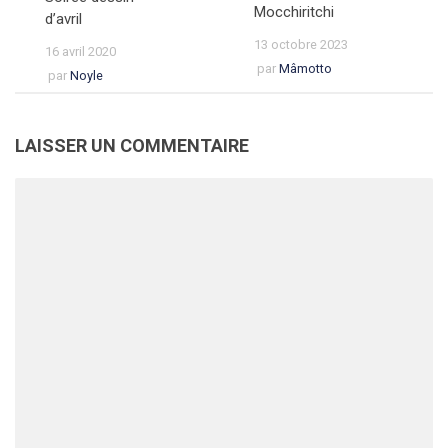
Mocchiritchi
d’avril
13 octobre 2023
16 avril 2020
par
Mâmotto
par
Noyle
LAISSER UN COMMENTAIRE