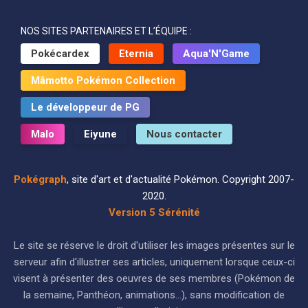
NOS SITES PARTENAIRES ET L’ÉQUIPE :
Pokécardex
Eternia
Aqua'N'Game
Mâmotto Pokémon Collection
Le développeur de PG
Malo
Eiyune
Nous contacter
Pokégraph
, site d'art et d'actualité Pokémon. Copyright 2007-
2020.
Version 5 Sérénité
Le site se réserve le droit d'utiliser les images présentes sur le
serveur afin d'illustrer ses articles, uniquement lorsque ceux-ci
visent à présenter des oeuvres de ses membres (Pokémon de
la semaine, Panthéon, animations...), sans modification de