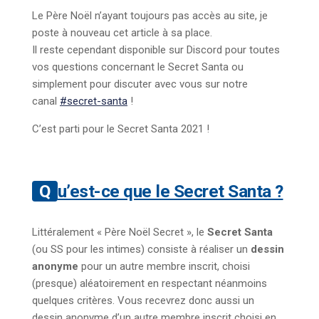
Le Père Noël n’ayant toujours pas accès au site, je
poste à nouveau cet article à sa place.
Il reste cependant disponible sur Discord pour toutes
vos questions concernant le Secret Santa ou
simplement pour discuter avec vous sur notre
canal
#secret-santa
!
C’est parti pour le Secret Santa 2021 !
Qu’est-ce que le Secret Santa ?
Littéralement « Père Noël Secret », le
Secret Santa
(ou SS pour les intimes) consiste à réaliser un
dessin
anonyme
pour un autre membre inscrit, choisi
(presque) aléatoirement en respectant néanmoins
quelques critères. Vous recevrez donc aussi un
dessin anonyme d’un autre membre inscrit choisi en