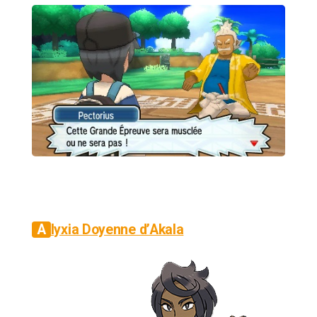
Alyxia Doyenne d’Akala