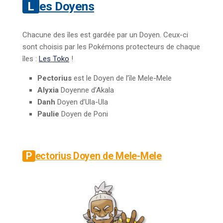
Les Doyens
Chacune des îles est gardée par un Doyen. Ceux-ci
sont choisis par les Pokémons protecteurs de chaque
îles :
Les Toko
!
Pectorius
est le Doyen de l’île Mele-Mele
Alyxia
Doyenne d’Akala
Danh
Doyen d’Ula-Ula
Paulie
Doyen de Poni
Pectorius Doyen de Mele-Mele