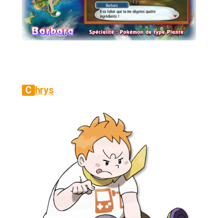
Chrys