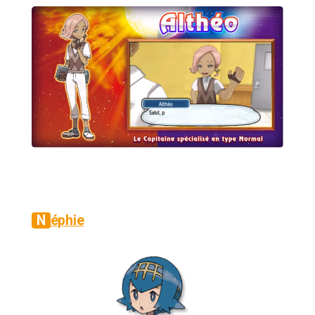
Néphie