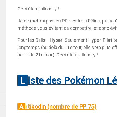
Ceci étant, allons-y !
Je ne mettrai pas les PP des trois Félins, puisqu
méthode vous évitant de combattre, et donc évite
Pour les Balls…
Hyper
. Seulement Hyper.
Filet
p
longtemps (au delà du 11e tour, elle sera plus eff
partir du 21e tour). Ceci étant, allons-y !
Liste des Pokémon L
Artikodin (nombre de PP 75)