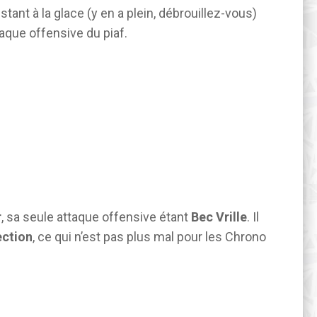
ant à la glace (y en a plein, débrouillez-vous)
taque offensive du piaf.
r
, sa seule attaque offensive étant
Bec Vrille
. Il
ection
, ce qui n’est pas plus mal pour les Chrono