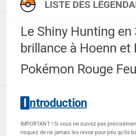
LISTE DES LÉGENDA
Le Shiny Hunting en 
brillance à Hoenn et
Pokémon Rouge Feu V
Introduction
IMPORTANT ! Si vous ne suivez pas préciséme
risquez de ne jamais les revoir pour peu qu’ils b