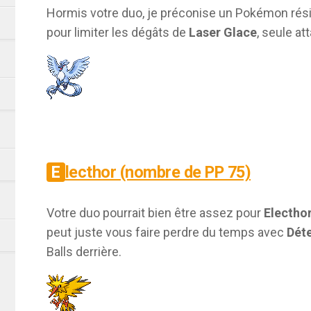
Hormis votre duo, je préconise un Pokémon résist
pour limiter les dégâts de
Laser Glace
, seule at
Electhor (nombre de PP 75)
Votre duo pourrait bien être assez pour
Electho
peut juste vous faire perdre du temps avec
Dét
Balls derrière.