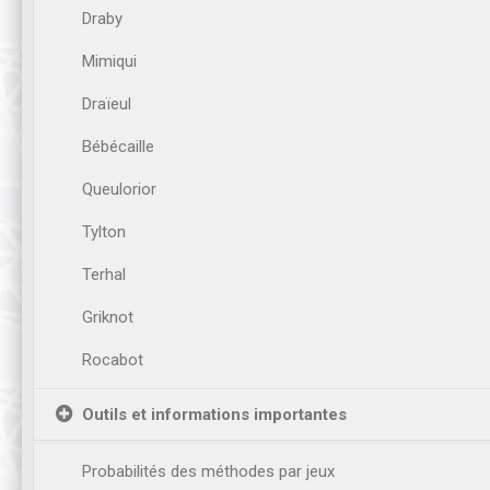
Draby
Mimiqui
Draïeul
Bébécaille
Queulorior
Tylton
Terhal
Griknot
Rocabot
Outils et informations importantes
Probabilités des méthodes par jeux