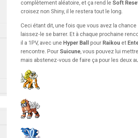
complètement aléatoire, et ça rend le
Soft Rese
croisez non Shiny, il le restera tout le long.
Ceci étant dit, une fois que vous avez la chance 
laissez-le se barrer. Et à chaque prochaine renc
il a 1PV, avec une
Hyper Ball
pour
Raikou
et
Ente
rencontre. Pour
Suicune
, vous pouvez lui mettr
mais abstenez-vous de faire ça pour les deux au