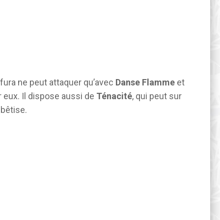
fura ne peut attaquer qu’avec
Danse Flamme
et
r eux. Il dispose aussi de
Ténacité
, qui peut sur
bêtise.