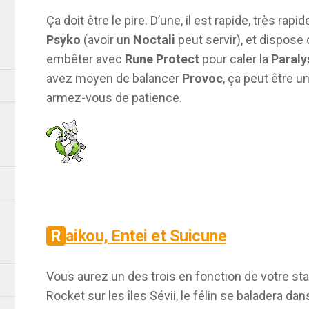
Ça doit être le pire. D’une, il est rapide, très r
Psyko
(avoir un
Noctali
peut servir), et dispose
embêter avec
Rune Protect
pour caler la
Paraly
avez moyen de balancer
Provoc
, ça peut être 
armez-vous de patience.
Raikou, Entei et Suicune
Vous aurez un des trois en fonction de votre sta
Rocket sur les îles Sévii, le félin se baladera dan