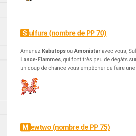
Sulfura (nombre de PP 70)
Amenez
Kabutops
ou
Amonistar
avec vous, Sul
Lance-Flammes
, qui font très peu de dégâts su
un coup de chance vous empêcher de faire une 
Mewtwo (nombre de PP 75)