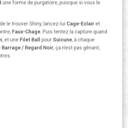
t
une forme de purgatoire, puisque si vous le
de le trouver Shiny, lancez-lui
Cage-Eclair
et
ontre,
Faux-Chage
. Puis tentez la capture quand
i
, et une
Filet Ball
pour
Suicune
, à chaque
e
Barrage / Regard Noir
, ça n’est pas gênant,
tres.