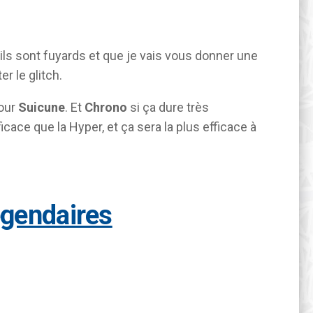
’ils sont fuyards et que je vais vous donner une
r le glitch.
our
Suicune
. Et
Chrono
si ça dure très
icace que la Hyper, et ça sera la plus efficace à
égendaires