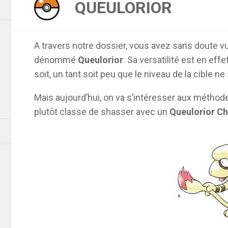
QUEULORIOR
A travers notre dossier, vous avez sans doute v
dénommé
Queulorior
. Sa versatilité est en eff
soit, un tant soit peu que le niveau de la cible ne
Mais aujourd’hui, on va s’intéresser aux méthode
plutôt classe de shasser avec un
Queulorior C