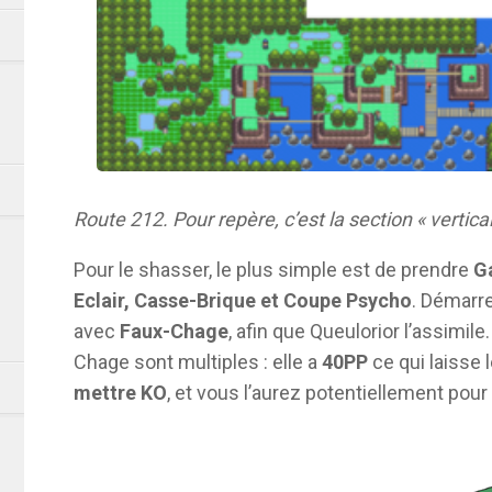
Route 212. Pour repère, c’est la section « verticale
Pour le shasser, le plus simple est de prendre
G
Eclair, Casse-Brique et Coupe Psycho
. Démarr
avec
Faux-Chage
, afin que Queulorior l’assimil
Chage sont multiples : elle a
40PP
ce qui laisse 
mettre KO
, et vous l’aurez potentiellement pour