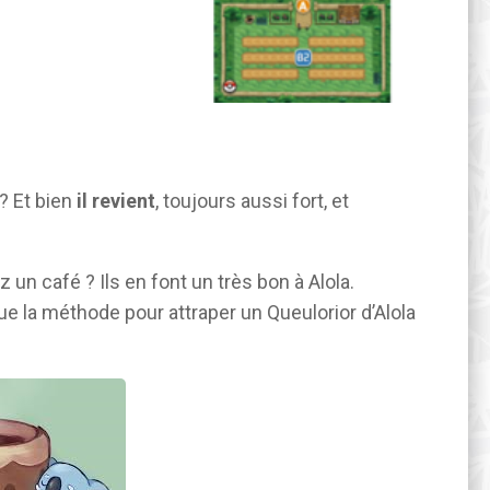
 ? Et bien
il revient
, toujours aussi fort, et
un café ? Ils en font un très bon à Alola.
e que la méthode pour attraper un Queulorior d’Alola