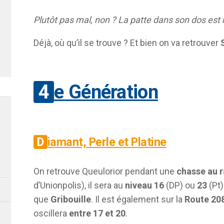
Plutôt pas mal, non ? La patte dans son dos est r
Déjà, où qu’il se trouve ? Et bien on va retrouver
4e Génération
Diamant, Perle et Platine
On retrouve Queulorior pendant une
chasse au 
d’Unionpolis), il sera au
niveau 16
(DP) ou
23
(Pt)
que
Gribouille
. Il est également sur la
Route 20
oscillera
entre 17 et 20
.