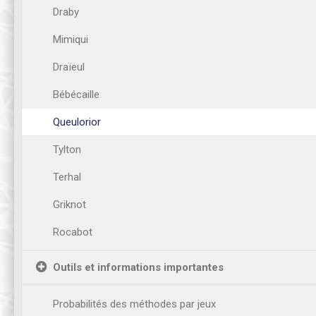
Draby
Mimiqui
Draïeul
Bébécaille
Queulorior
Tylton
Terhal
Griknot
Rocabot
Outils et informations importantes
Probabilités des méthodes par jeux