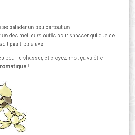
u se balader un peu partout un
et un des meilleurs outils pour shasser qui que ce
 soit pas trop élevé.
s pour le shasser, et croyez-moi, ça va être
hromatique
!