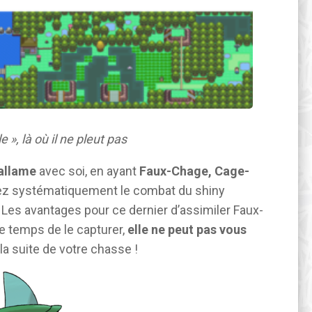
 », là où il ne pleut pas
allame
avec soi, en ayant
Faux-Chage, Cage-
ez systématiquement le combat du shiny
e. Les avantages pour ce dernier d’assimiler Faux-
le temps de le capturer,
elle ne peut pas vous
 la suite de votre chasse !