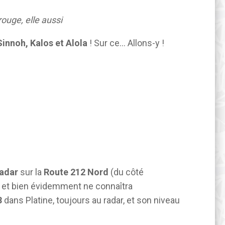
ouge, elle aussi
Sinnoh, Kalos et Alola
! Sur ce… Allons-y !
radar
sur la
Route 212 Nord
(du côté
 et bien évidemment ne connaîtra
8
dans Platine, toujours au radar, et son niveau