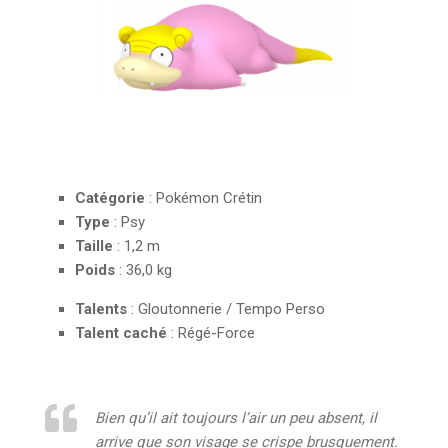
Catégorie
: Pokémon Crétin
Type
: Psy
Taille
: 1,2 m
Poids
: 36,0 kg
Talents
: Gloutonnerie / Tempo Perso
Talent caché
: Régé-Force
Bien qu’il ait toujours l’air un peu absent, il
arrive que son visage se crispe brusquement.