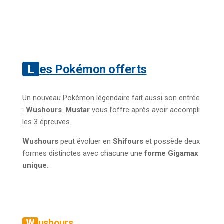
Les Pokémon offerts
Un nouveau Pokémon légendaire fait aussi son entrée
:
Wushours
.
Mustar
vous l’offre après avoir accompli
les 3 épreuves.
Wushours
peut évoluer en
Shifours
et possède deux
formes distinctes avec chacune une
forme Gigamax
unique.
Wushours