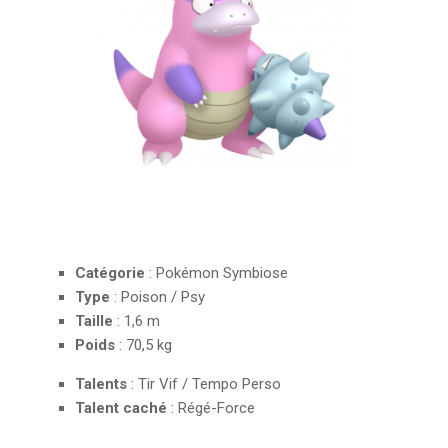
Catégorie
: Pokémon Symbiose
Type
: Poison / Psy
Taille
: 1,6 m
Poids
: 70,5 kg
Talents
: Tir Vif / Tempo Perso
Talent caché
: Régé-Force