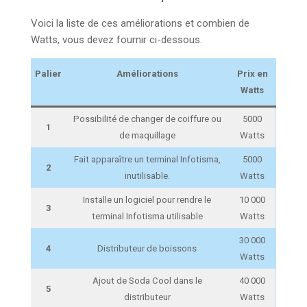
Voici la liste de ces améliorations et combien de
Watts, vous devez fournir ci-dessous.
Palier
Améliorations
Prix en
Watts
Possibilité de changer de coiffure ou
5000
1
de maquillage
Watts
Fait apparaître un terminal Infotisma,
5000
2
inutilisable.
Watts
Installe un logiciel pour rendre le
10 000
3
terminal Infotisma utilisable
Watts
30 000
4
Distributeur de boissons
Watts
Ajout de Soda Cool dans le
40 000
5
distributeur
Watts