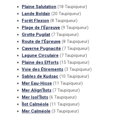
Plaine Salutation
(18 Taupiqueur)
Lande Boldair
(20 Taupiqueur)
Forêt Flexion
(8 Taupiqueur)
Plage de l’Épreuve
(9 Taupiqueur)
Grotte Pugilat
(7 Taupiqueur)
Route de l’Épreuve
(8 Taupiqueur)
Caverne Pugnacité
(7 Taupiqueur)
Lagune Circulaire
(7 Taupiqueur)
Plaine des Efforts
(15 Taupiqueur)
Voie des Étirements
(3 Taupiqueur)
Sables de Kudsac
(10 Taupiqueur)
Mer Eau-Hisse
(11 Taupiqueur)
Mer Align’Îlots
(7 Taupiqueur)
Mer Isol’Îlots
(6 Taupiqueur)
Îlot Calméole
(11 Taupiqueur)
Mer Calméole
(3 Taupiqueur)