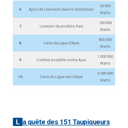
50 000
6
Ajout de Limonade dans le distributeur
Watts
100 000
7
Livraison de produits frais
Watts
800 000
8
Carte de Ligue d’Apia
Watts
1 000 000
9
Combat possible contre Apia
Watts
3 280 000
10
Carte de Ligue rare d’Apia
Watts
La quête des 151 Taupiqueurs