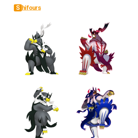
Shifours