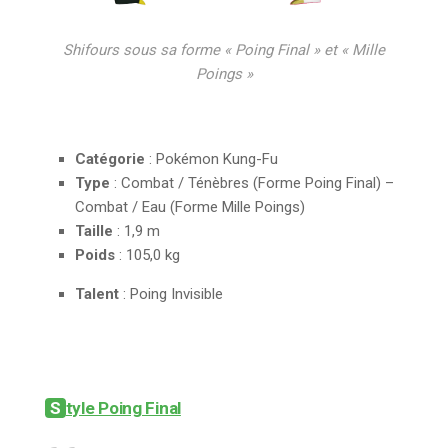
Shifours sous sa forme « Poing Final » et « Mille
Poings »
Catégorie
: Pokémon Kung-Fu
Type
: Combat / Ténèbres (Forme Poing Final) –
Combat / Eau (Forme Mille Poings)
Taille
: 1,9 m
Poids
: 105,0 kg
Talent
: Poing Invisible
Style Poing Final