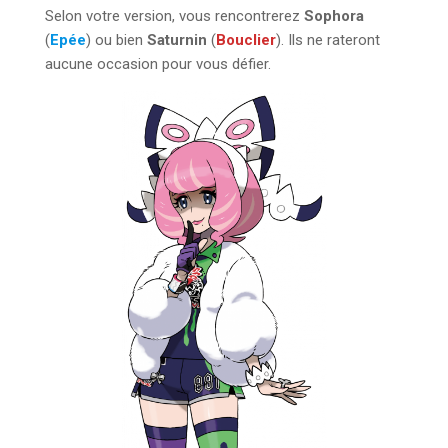
Selon votre version, vous rencontrerez
Sophora
(
Epée
) ou bien
Saturnin
(
Bouclier
). Ils ne rateront
aucune occasion pour vous défier.