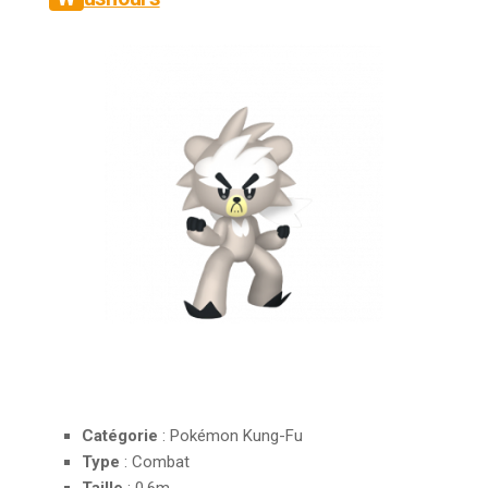
Catégorie
: Pokémon Kung-Fu
Type
: Combat
Taille
: 0,6m