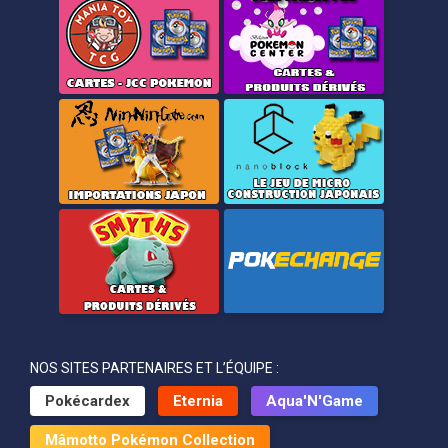
NOS SITES PARTENAIRES ET L’ÉQUIPE :
Pokécardex
Eternia
Aqua'N'Game
Mâmotto Pokémon Collection