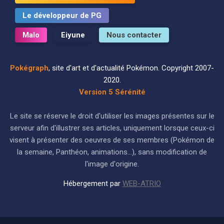
Le développeur de PG
Malo
Eiyune
Nous contacter
Pokégraph
, site d'art et d'actualité Pokémon. Copyright 2007-
2020.
Version 5 Sérénité
Le site se réserve le droit d'utiliser les images présentes sur le
serveur afin d'illustrer ses articles, uniquement lorsque ceux-ci
visent à présenter des oeuvres de ses membres (Pokémon de
la semaine, Panthéon, animations...), sans modification de
l'image d'origine.
Hébergement par
WEB-ATRIO