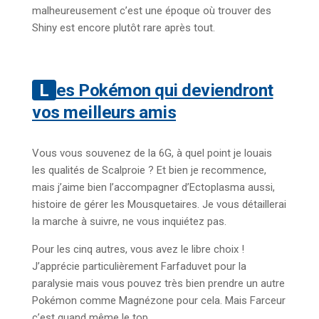
malheureusement c’est une époque où trouver des
Shiny est encore plutôt rare après tout.
Les Pokémon qui deviendront
vos meilleurs amis
Vous vous souvenez de la 6G, à quel point je louais
les qualités de Scalproie ? Et bien je recommence,
mais j’aime bien l’accompagner d’Ectoplasma aussi,
histoire de gérer les Mousquetaires. Je vous détaillerai
la marche à suivre, ne vous inquiétez pas.
Pour les cinq autres, vous avez le libre choix !
J’apprécie particulièrement Farfaduvet pour la
paralysie mais vous pouvez très bien prendre un autre
Pokémon comme Magnézone pour cela. Mais Farceur
c’est quand même le top…