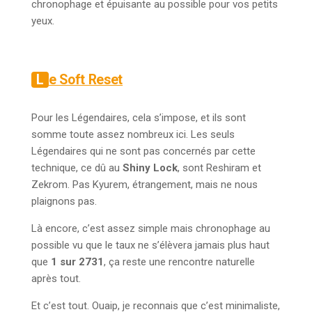
chronophage et épuisante au possible pour vos petits
yeux.
Le Soft Reset
Pour les Légendaires, cela s’impose, et ils sont
somme toute assez nombreux ici. Les seuls
Légendaires qui ne sont pas concernés par cette
technique, ce dû au
Shiny Lock
, sont Reshiram et
Zekrom. Pas Kyurem, étrangement, mais ne nous
plaignons pas.
Là encore, c’est assez simple mais chronophage au
possible vu que le taux ne s’élèvera jamais plus haut
que
1 sur 2731
, ça reste une rencontre naturelle
après tout.
Et c’est tout. Ouaip, je reconnais que c’est minimaliste,