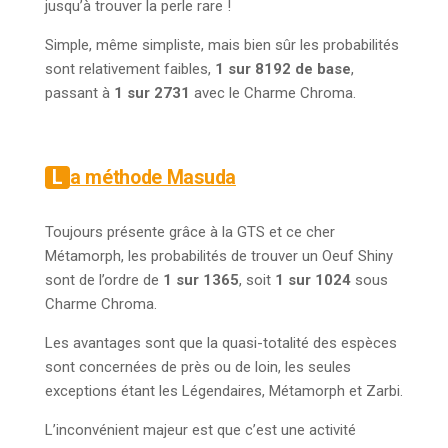
jusqu’à trouver la perle rare !
Simple, même simpliste, mais bien sûr les probabilités
sont relativement faibles,
1 sur 8192 de base
,
passant à
1 sur 2731
avec le Charme Chroma.
La méthode Masuda
Toujours présente grâce à la GTS et ce cher
Métamorph, les probabilités de trouver un Oeuf Shiny
sont de l’ordre de
1 sur 1365
, soit
1 sur 1024
sous
Charme Chroma.
Les avantages sont que la quasi-totalité des espèces
sont concernées de près ou de loin, les seules
exceptions étant les Légendaires, Métamorph et Zarbi.
L’inconvénient majeur est que c’est une activité