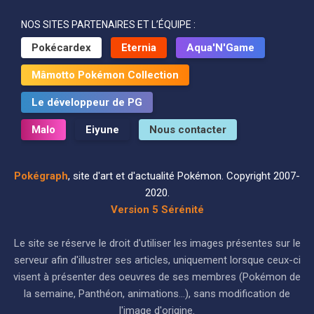
NOS SITES PARTENAIRES ET L’ÉQUIPE :
Pokécardex
Eternia
Aqua'N'Game
Mâmotto Pokémon Collection
Le développeur de PG
Malo
Eiyune
Nous contacter
Pokégraph
, site d'art et d'actualité Pokémon. Copyright 2007-
2020.
Version 5 Sérénité
Le site se réserve le droit d'utiliser les images présentes sur le
serveur afin d'illustrer ses articles, uniquement lorsque ceux-ci
visent à présenter des oeuvres de ses membres (Pokémon de
la semaine, Panthéon, animations...), sans modification de
l'image d'origine.