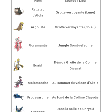
Nom
Source / Lieu
Rattatac
Grotte verdoyante (Lune)
d’Alola
Argouste
Grotte verdoyante (Soleil)
Floramantis
Jungle Sombrefeuille
Démo / Grotte de la Colline
Ecaïd
Dicarat
Malamandre
Au sommet du volcan d’Akala
Froussardine
Au fond de la Colline Clapotis
Dans la salle de Chrys à
Lucanon