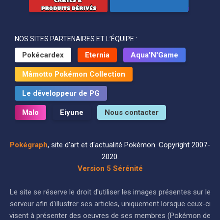
NOS SITES PARTENAIRES ET L’ÉQUIPE :
Pokécardex
Eternia
Aqua'N'Game
Mâmotto Pokémon Collection
Le développeur de PG
Malo
Eiyune
Nous contacter
Pokégraph
, site d'art et d'actualité Pokémon. Copyright 2007-
2020.
Version 5 Sérénité
Le site se réserve le droit d'utiliser les images présentes sur le
serveur afin d'illustrer ses articles, uniquement lorsque ceux-ci
visent à présenter des oeuvres de ses membres (Pokémon de